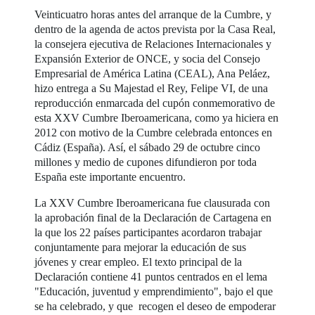
Veinticuatro horas antes del arranque de la Cumbre, y
dentro de la agenda de actos prevista por la Casa Real,
la consejera ejecutiva de Relaciones Internacionales y
Expansión Exterior de ONCE, y socia del Consejo
Empresarial de América Latina (CEAL), Ana Peláez,
hizo entrega a Su Majestad el Rey, Felipe VI, de una
reproducción enmarcada del cupón conmemorativo de
esta XXV Cumbre Iberoamericana, como ya hiciera en
2012 con motivo de la Cumbre celebrada entonces en
Cádiz (España). Así, el sábado 29 de octubre cinco
millones y medio de cupones difundieron por toda
España este importante encuentro.
La XXV Cumbre Iberoamericana fue clausurada con
la aprobación final de la Declaración de Cartagena en
la que los 22 países participantes acordaron trabajar
conjuntamente para mejorar la educación de sus
jóvenes y crear empleo. El texto principal de la
Declaración contiene 41 puntos centrados en el lema
"Educación, juventud y emprendimiento", bajo el que
se ha celebrado, y que recogen el deseo de empoderar