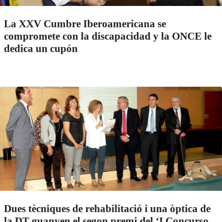
La XXV Cumbre Iberoamericana se
compromete con la discapacidad y la ONCE le
dedica un cupón
Dues tècniques de rehabilitació i una òptica de
la DT guanyen el segon premi del ‘I Concurso