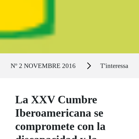
Ruta del sitio
Secciones
Nº 2 NOVEMBRE 2016
T'interessa
La XXV Cumbre
Iberoamericana se
compromete con la