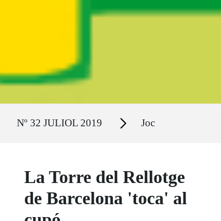
Ruta del sitio
Secciones
Nº 32 JULIOL 2019
Joc
La Torre del Rellotge
de Barcelona 'toca' al
cupó