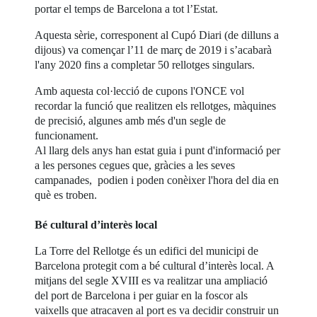
portar el temps de Barcelona a tot l’Estat.
Aquesta sèrie, corresponent al Cupó Diari (de dilluns a
dijous) va començar l’11 de març de 2019 i s’acabarà
l'any 2020 fins a completar 50 rellotges singulars.
Amb aquesta col·lecció de cupons l'ONCE vol
recordar la funció que realitzen els rellotges, màquines
de precisió, algunes amb més d'un segle de
funcionament.
Al llarg dels anys han estat guia i punt d'informació per
a les persones cegues que, gràcies a les seves
campanades, podien i poden conèixer l'hora del dia en
què es troben.
Bé cultural d’interès local
La Torre del Rellotge és un edifici del municipi de
Barcelona protegit com a bé cultural d’interès local. A
mitjans del segle XVIII es va realitzar una ampliació
del port de Barcelona i per guiar en la foscor als
vaixells que atracaven al port es va decidir construir un