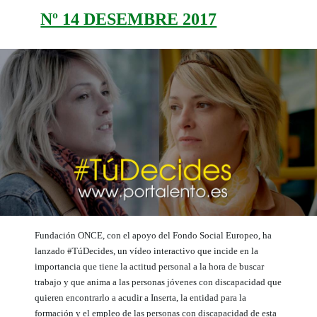
Nº 14 DESEMBRE 2017
Fundación ONCE, con el apoyo del Fondo Social Europeo, ha
lanzado #TúDecides, un vídeo interactivo que incide en la
importancia que tiene la actitud personal a la hora de buscar
trabajo y que anima a las personas jóvenes con discapacidad que
quieren encontrarlo a acudir a Inserta, la entidad para la
formación y el empleo de las personas con discapacidad de esta