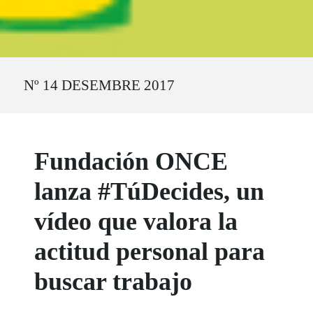
Ruta del sitio
Nº 14 DESEMBRE 2017
Fundación ONCE
lanza #TúDecides, un
vídeo que valora la
actitud personal para
buscar trabajo