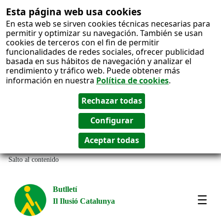
Esta página web usa cookies
En esta web se sirven cookies técnicas necesarias para
permitir y optimizar su navegación. También se usan
cookies de terceros con el fin de permitir
funcionalidades de redes sociales, ofrecer publicidad
basada en sus hábitos de navegación y analizar el
rendimiento y tráfico web. Puede obtener más
información en nuestra
Política de cookies
.
Salto al contenido
Butlletí
Il Ilusió Catalunya
Most