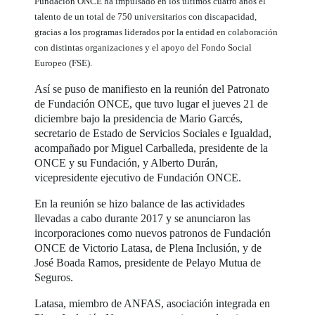
Fundación ONCE ha impulsado en los últimos cuatro años el
talento de un total de 750 universitarios con discapacidad,
gracias a los programas liderados por la entidad en colaboración
con distintas organizaciones y el apoyo del Fondo Social
Europeo (FSE).
Así se puso de manifiesto en la reunión del Patronato
de Fundación ONCE, que tuvo lugar el jueves 21 de
diciembre bajo la presidencia de Mario Garcés,
secretario de Estado de Servicios Sociales e Igualdad,
acompañado por Miguel Carballeda, presidente de la
ONCE y su Fundación, y Alberto Durán,
vicepresidente ejecutivo de Fundación ONCE.
En la reunión se hizo balance de las actividades
llevadas a cabo durante 2017 y se anunciaron las
incorporaciones como nuevos patronos de Fundación
ONCE de Victorio Latasa, de Plena Inclusión, y de
José Boada Ramos, presidente de Pelayo Mutua de
Seguros.
Latasa, miembro de ANFAS, asociación integrada en