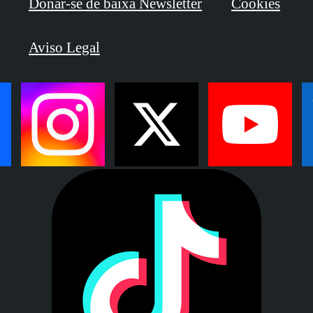
Donar-se de baixa Newsletter
Cookies
Aviso Legal