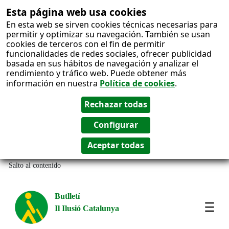
Esta página web usa cookies
En esta web se sirven cookies técnicas necesarias para
permitir y optimizar su navegación. También se usan
cookies de terceros con el fin de permitir
funcionalidades de redes sociales, ofrecer publicidad
basada en sus hábitos de navegación y analizar el
rendimiento y tráfico web. Puede obtener más
información en nuestra
Política de cookies
.
Salto al contenido
Butlletí
Il Ilusió Catalunya
Most