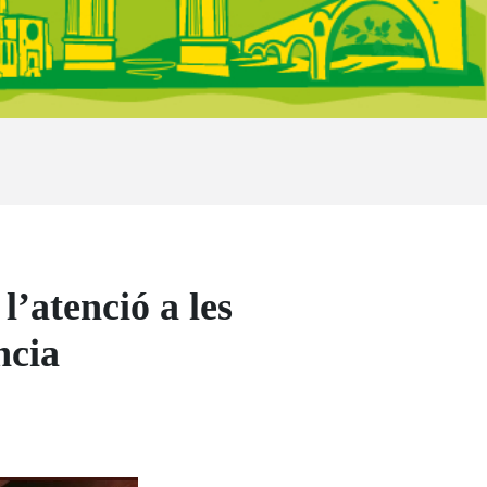
’atenció a les
ncia