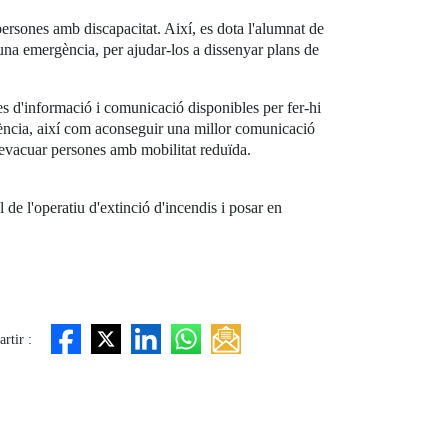
ersones amb discapacitat. Així, es dota l'alumnat de
 una emergència, per ajudar-los a dissenyar plans de
es d'informació i comunicació disponibles per fer-hi
rgència, així com aconseguir una millor comunicació
 evacuar persones amb mobilitat reduïda.
 de l'operatiu d'extinció d'incendis i posar en
rtir :