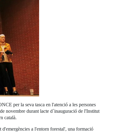
ONCE per la seva tasca en l'atenció a les persones
 de novembre durant lacte d´inauguració de l'Institut
n català.
 d'emergències a l'entorn forestal', una formació