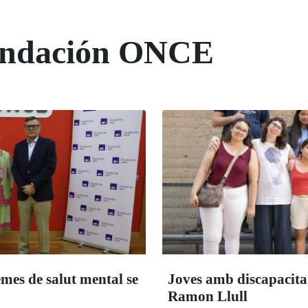
Fundación ONCE
emes de salut mental se
Joves amb discapacitat 
Ramon Llull