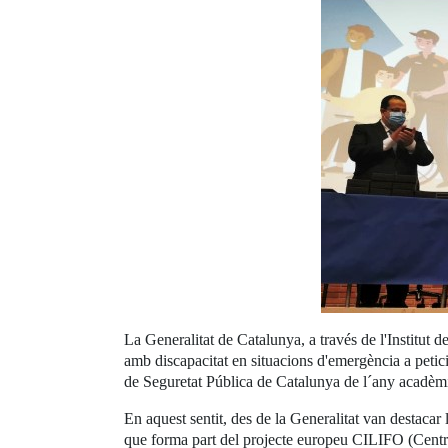
La Generalitat de Catalunya, a través de l'Institut 
amb discapacitat en situacions d'emergència a petici
de Seguretat Pública de Catalunya de l´any acadèmic
En aquest sentit, des de la Generalitat van destaca
que forma part del projecte europeu CILIFO (Centre I