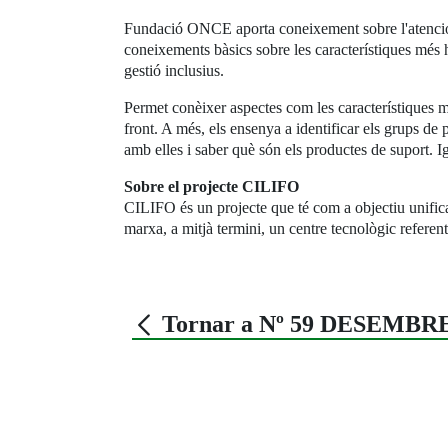
Fundació ONCE aporta coneixement sobre l'atenció al
coneixements bàsics sobre les característiques més h
gestió inclusius.
Permet conèixer aspectes com les característiques mé
front. A més, els ensenya a identificar els grups d
amb elles i saber què són els productes de suport. 
Sobre el projecte CILIFO
CILIFO és un projecte que té com a objectiu unificar 
marxa, a mitjà termini, un centre tecnològic referent
Tornar a Nº 59 DESEMBRE