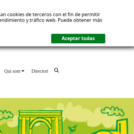
an cookies de terceros con el fin de permitir
 rendimiento y tráfico web. Puede obtener más
Qui som
Directori