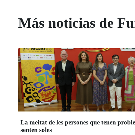
Más noticias de 
La meitat de les persones que tenen probl
senten soles