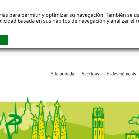
rias para permitir y optimizar su navegación. También se us
blicidad basada en sus hábitos de navegación y analizar el
A la portada
Seccions
Esdeveniments