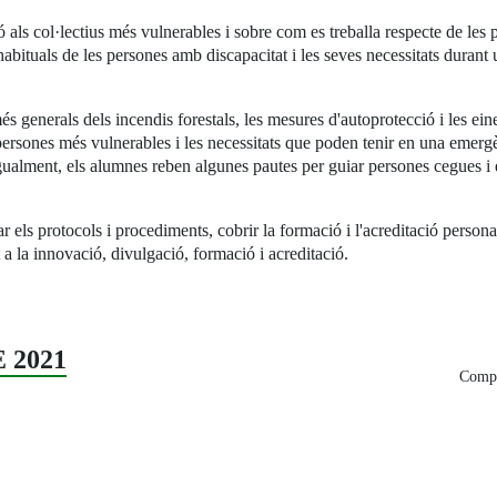
s col·lectius més vulnerables i sobre com es treballa respecte de les p
abituals de les persones amb discapacitat i les seves necessitats durant
s generals dels incendis forestals, les mesures d'autoprotecció i les ein
e persones més vulnerables i les necessitats que poden tenir en una eme
Igualment, els alumnes reben algunes pautes per guiar persones cegues i
els protocols i procediments, cobrir la formació i l'acreditació personal
 a la innovació, divulgació, formació i acreditació.
 2021
Compa