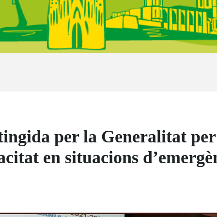
gida per la Generalitat per l
citat en situacions d’emergè