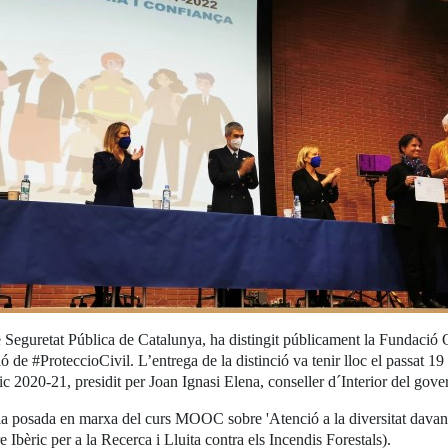
de Seguretat Pública de Catalunya, ha distingit públicament la Fundació 
ó de #ProteccioCivil. L’entrega de la distinció va tenir lloc el passat 19
 2020-21, presidit per Joan Ignasi Elena, conseller d´Interior del gover
r la posada en marxa del curs MOOC sobre 'Atenció a la diversitat davant
bèric per a la Recerca i Lluita contra els Incendis Forestals).