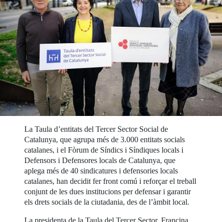
La Taula d’entitats del Tercer Sector Social de
Catalunya, que agrupa més de 3.000 entitats socials
catalanes, i el Fòrum de Síndics i Síndiques locals i
Defensors i Defensores locals de Catalunya, que
aplega més de 40 sindicatures i defensories locals
catalanes, han decidit fer front comú i reforçar el treball
conjunt de les dues institucions per defensar i garantir
els drets socials de la ciutadania, des de l’àmbit local.
La presidenta de la Taula del Tercer Sector, Francina