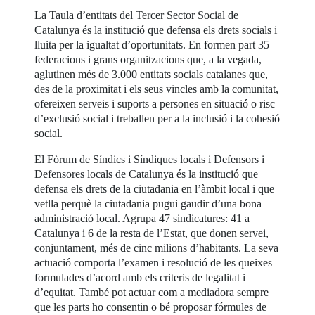
La Taula d’entitats del Tercer Sector Social de
Catalunya és la institució que defensa els drets socials i
lluita per la igualtat d’oportunitats. En formen part 35
federacions i grans organitzacions que, a la vegada,
aglutinen més de 3.000 entitats socials catalanes que,
des de la proximitat i els seus vincles amb la comunitat,
ofereixen serveis i suports a persones en situació o risc
d’exclusió social i treballen per a la inclusió i la cohesió
social.
El Fòrum de Síndics i Síndiques locals i Defensors i
Defensores locals de Catalunya és la institució que
defensa els drets de la ciutadania en l’àmbit local i que
vetlla perquè la ciutadania pugui gaudir d’una bona
administració local. Agrupa 47 sindicatures: 41 a
Catalunya i 6 de la resta de l’Estat, que donen servei,
conjuntament, més de cinc milions d’habitants. La seva
actuació comporta l’examen i resolució de les queixes
formulades d’acord amb els criteris de legalitat i
d’equitat. També pot actuar com a mediadora sempre
que les parts ho consentin o bé proposar fórmules de