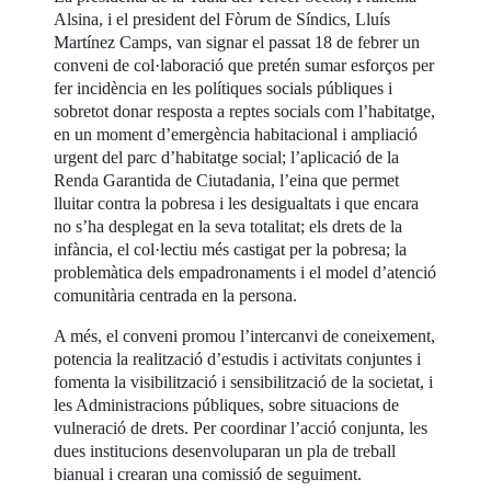
Alsina, i el president del Fòrum de Síndics, Lluís
Martínez Camps, van signar el passat 18 de febrer un
conveni de col·laboració que pretén sumar esforços per
fer incidència en les polítiques socials públiques i
sobretot donar resposta a reptes socials com l’habitatge,
en un moment d’emergència habitacional i ampliació
urgent del parc d’habitatge social; l’aplicació de la
Renda Garantida de Ciutadania, l’eina que permet
lluitar contra la pobresa i les desigualtats i que encara
no s’ha desplegat en la seva totalitat; els drets de la
infància, el col·lectiu més castigat per la pobresa; la
problemàtica dels empadronaments i el model d’atenció
comunitària centrada en la persona.
A més, el conveni promou l’intercanvi de coneixement,
potencia la realització d’estudis i activitats conjuntes i
fomenta la visibilització i sensibilització de la societat, i
les Administracions públiques, sobre situacions de
vulneració de drets. Per coordinar l’acció conjunta, les
dues institucions desenvoluparan un pla de treball
bianual i crearan una comissió de seguiment.