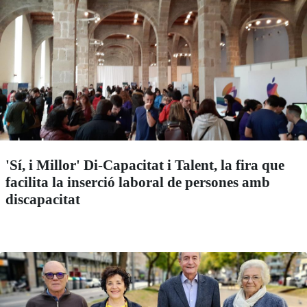
'Sí, i Millor' Di-Capacitat i Talent, la fira que
facilita la inserció laboral de persones amb
discapacitat