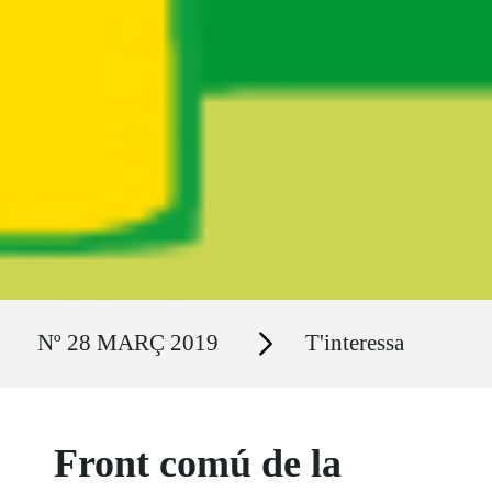
Ruta del sitio
Secciones
Nº 28 MARÇ 2019
T'interessa
Front comú de la