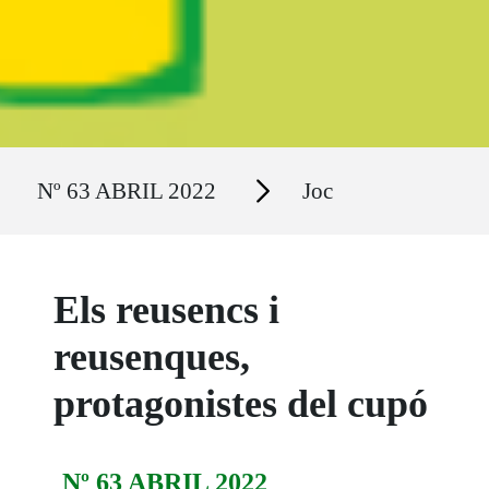
Ruta del sitio
Secciones
Nº 63 ABRIL 2022
Joc
Els reusencs i
reusenques,
protagonistes del cupó
Nº 63 ABRIL 2022