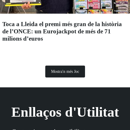
Toca a Lleida el premi més gran de la història
de l’ONCE: un Eurojackpot de més de 71
milions d’euros
Mostra'n més Joc
Enllaços d'Utilitat