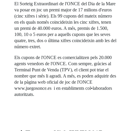
El Sorteig Extraordinari de l'ONCE del Dia de la Mare
va posar en joc un premi major de 17 milions d'euros
(cinc xifres i sèrie). Els 99 cupons del mateix número
en els quals només coincideixin les cinc xifres, tenen
un premi de 40.000 euros. A més, premis de 1.500,
100, 10 o 5 euros per a aquells cupons que les seves
quatre, tres, dos o última xifres coincideixin amb les del
número extret.
Els cupons de l'ONCE es comercialitzen pels 20.000
agents venedors de l'ONCE. Com sempre, gràcies al
Terminal Punt de Venda (TPV), el client pot triar el
nombre que més li agradi. A més, es poden adquirir des
de la pàgina web oficial de joc de l'ONCE
www.juegosonce.es i en establiments col•laboradors
autoritzats.