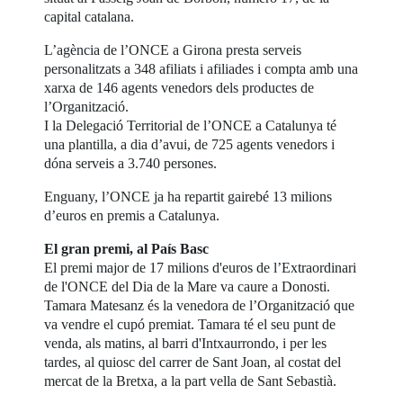
capital catalana.
L’agència de l’ONCE a Girona presta serveis
personalitzats a 348 afiliats i afiliades i compta amb una
xarxa de 146 agents venedors dels productes de
l’Organització.
I la Delegació Territorial de l’ONCE a Catalunya té
una plantilla, a dia d’avui, de 725 agents venedors i
dóna serveis a 3.740 persones.
Enguany, l’ONCE ja ha repartit gairebé 13 milions
d’euros en premis a Catalunya.
El gran premi, al País Basc
El premi major de 17 milions d'euros de l’Extraordinari
de l'ONCE del Dia de la Mare va caure a Donosti.
Tamara Matesanz és la venedora de l’Organització que
va vendre el cupó premiat. Tamara té el seu punt de
venda, als matins, al barri d'Intxaurrondo, i per les
tardes, al quiosc del carrer de Sant Joan, al costat del
mercat de la Bretxa, a la part vella de Sant Sebastià.