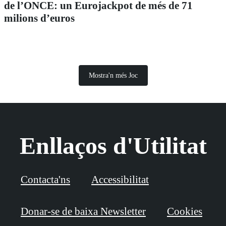
de l’ONCE: un Eurojackpot de més de 71
milions d’euros
Mostra'n més Joc
Enllaços d'Utilitat
Contacta'ns
Accessibilitat
Donar-se de baixa Newsletter
Cookies