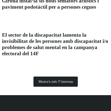
Girona instal·la sis nous semàfors acústics i
paviment podotàctil per a persones cegues
El sector de la discapacitat lamenta la
invisibilitat de les persones amb discapacitat i/o
problemes de salut mental en la campanya
electoral del 14F
Mostra'n més T'interessa