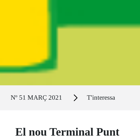
Ruta del sitio
Secciones
Nº 51 MARÇ 2021
T'interessa
El nou Terminal Punt