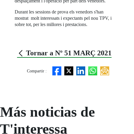
desplaçament i l'operació per part dels venedors.
Durant les sessions de prova els venedors s'han
mostrat molt interessats i expectants pel nou TPV, i
sobre tot, per les millores i prestacions.
Tornar a Nº 51 MARÇ 2021
Compartir :
Más noticias de
T'interessa