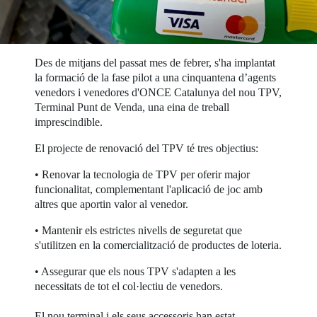
Des de mitjans del passat mes de febrer, s'ha implantat
la formació de la fase pilot a una cinquantena d’agents
venedors i venedores d'ONCE Catalunya del nou TPV,
Terminal Punt de Venda, una eina de treball
imprescindible.
El projecte de renovació del TPV té tres objectius:
• Renovar la tecnologia de TPV per oferir major
funcionalitat, complementant l'aplicació de joc amb
altres que aportin valor al venedor.
• Mantenir els estrictes nivells de seguretat que
s'utilitzen en la comercialització de productes de loteria.
• Assegurar que els nous TPV s'adapten a les
necessitats de tot el col·lectiu de venedors.
El nou terminal i els seus accessoris han estat