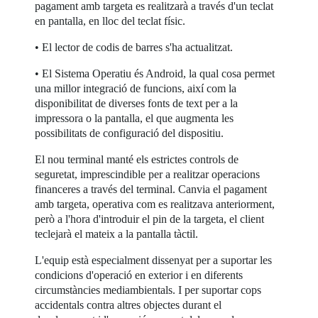
pagament amb targeta es realitzarà a través d'un teclat
en pantalla, en lloc del teclat físic.
• El lector de codis de barres s'ha actualitzat.
• El Sistema Operatiu és Android, la qual cosa permet
una millor integració de funcions, així com la
disponibilitat de diverses fonts de text per a la
impressora o la pantalla, el que augmenta les
possibilitats de configuració del dispositiu.
El nou terminal manté els estrictes controls de
seguretat, imprescindible per a realitzar operacions
financeres a través del terminal. Canvia el pagament
amb targeta, operativa com es realitzava anteriorment,
però a l'hora d'introduir el pin de la targeta, el client
teclejarà el mateix a la pantalla tàctil.
L'equip està especialment dissenyat per a suportar les
condicions d'operació en exterior i en diferents
circumstàncies mediambientals. I per suportar cops
accidentals contra altres objectes durant el