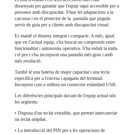
dissenyats per garantir que l'equip sigui accessible per a
persones amb discapacitat. S'han fet adaptacions a la
carcassa i en el protector de la pantalla que puguin
servir de guia per a clients amb discapacitat visual.
Es manté el disseny integrat i compacte. A més, igual
que en l’actual equip, s'ha buscat un compromís entre
funcionalitat i autonomia operativa. S'ha reduït la mida
i el pes i s'ha incorporat una pantalla més gran i amb
més resolució.
També té una bateria de major capacitat i una tecla
específica per a l'encesa i apagada del terminal.
Incorpora com a millora un connector estàndard USB.
Les diferències principals davant de l'equip actual són
les següents:
• Disposa d'un teclat extraïble, que permet intercanviar
un teclat ampliat.
• La introducció del PIN per a les operacions de