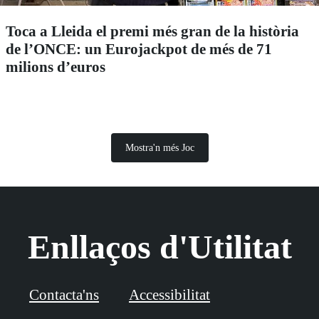
Toca a Lleida el premi més gran de la història
de l’ONCE: un Eurojackpot de més de 71
milions d’euros
Mostra'n més Joc
Enllaços d'Utilitat
Contacta'ns
Accessibilitat