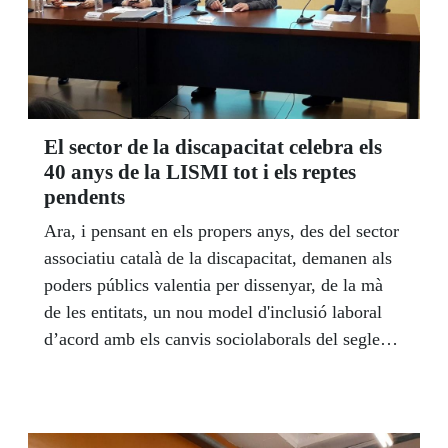
El sector de la discapacitat celebra els
40 anys de la LISMI tot i els reptes
pendents
Ara, i pensant en els propers anys, des del sector
associatiu català de la discapacitat, demanen als
poders públics valentia per dissenyar, de la mà
de les entitats, un nou model d'inclusió laboral
d’acord amb els canvis sociolaborals del segle
XXI, amb tendència a la globalització i la
digitalització.