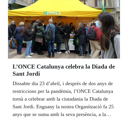
L’ONCE Catalunya celebra la Diada de
Sant Jordi
Dissabte dia 23 d’abril, i després de dos anys de
restriccions per la pandèmia, l’ONCE Catalunya
tornà a celebrar amb la ciutadania la Diada de
Sant Jordi. Enguany la nostra Organització fa 25
anys que se suma amb la seva presència, a la
gran festa de llibres i roses de les terres