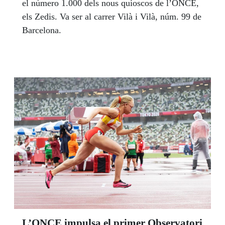
el número 1.000 dels nous quioscos de l’ONCE,
els Zedis. Va ser al carrer Vilà i Vilà, núm. 99 de
Barcelona.
L’ONCE impulsa el primer Observatori