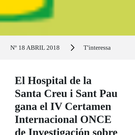
Ruta del sitio
Secciones
Nº 18 ABRIL 2018
T'interessa
El Hospital de la
Santa Creu i Sant Pau
gana el IV Certamen
Internacional ONCE
de Investigación sobre