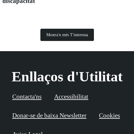
discapacitat
Mostra'n més T'interessa
Enllaços d'Utilitat
Contacta'ns
Accessibilitat
Donar-se de baixa Newsletter
Cookies