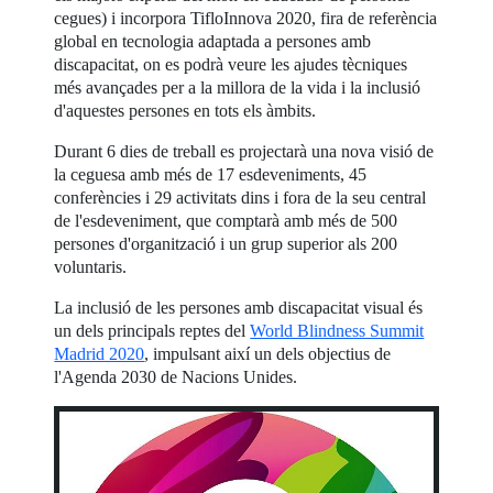
cegues) i incorpora TifloInnova 2020, fira de referència
global en tecnologia adaptada a persones amb
discapacitat, on es podrà veure les ajudes tècniques
més avançades per a la millora de la vida i la inclusió
d'aquestes persones en tots els àmbits.
Durant 6 dies de treball es projectarà una nova visió de
la ceguesa amb més de 17 esdeveniments, 45
conferències i 29 activitats dins i fora de la seu central
de l'esdeveniment, que comptarà amb més de 500
persones d'organització i un grup superior als 200
voluntaris.
La inclusió de les persones amb discapacitat visual és
un dels principals reptes del
World Blindness Summit
Madrid 2020
, impulsant així un dels objectius de
l'Agenda 2030 de Nacions Unides.