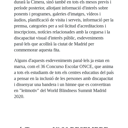
durarà la Cimera, sinó també en tots els mesos previs i
període posterior, allotjant informació d'interès sobre
ponents i programes, galeries d'imatges, vídeos i
àudios, planificació de visita i serveis, informació per la
premsa, categories per a sol·licitud d'acreditacions i
inscripcions, notícies relacionades amb la ceguesa i la
discapacitat visual d'interès públic, esdeveniments
paral·lels que acollirà la ciutat de Madrid per
commemorar aquesta fita.
Alguns d'aquests esdeveniments paral·lels ja estan en
marxa, com el 36 Concurso Escolar ONCE, que anima
a tots els estudiants de tots els centres educatius del país
a pensar en la inclusió de les persones amb discapacitat
i dissenyar una bandera i un himne que es convertiran
en "leitmotiv" del World Blindness Summit Madrid
2020.