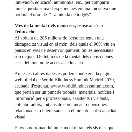
innovació, educació, autonomia, etc.. per compartir
junts aquesta suma d'experiències en una iniciativa que
portarà el nom de “La mirada de tod@s”.
Més de la meitat dels nens cecs, sense accés a
l'educació
Al voltant de 285 milions de persones tenen una
discapacitat visual en el món, dels quals el 90% viu en
països en vies de desenvolupament, on les necessitats
són majors. De fet, més de la meitat dels nens i nenes
cecs del món no té accés a l'educació.
Aquestes i altres dades es poden conèixer a la pàgina
web oficial de World Blindness Summit Madrid 2020,
acabada d'estrenar, www.worldblindnesssummit.com,
que pretén ser un punt de trobada, materials, notícies i
informació per a professionals, assistents i visitants,
col·laboradors, mitjans de comunicació i persones
relacionades o interessades en el món de la discapacitat
visual.
El web no romandrà únicament durant els sis dies que