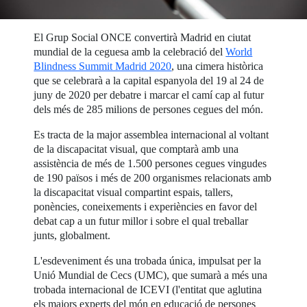
El Grup Social ONCE convertirà Madrid en ciutat
mundial de la ceguesa amb la celebració del
World
Blindness Summit Madrid 2020
, una cimera històrica
que se celebrarà a la capital espanyola del 19 al 24 de
juny de 2020 per debatre i marcar el camí cap al futur
dels més de 285 milions de persones cegues del món.
Es tracta de la major assemblea internacional al voltant
de la discapacitat visual, que comptarà amb una
assistència de més de 1.500 persones cegues vingudes
de 190 països i més de 200 organismes relacionats amb
la discapacitat visual compartint espais, tallers,
ponències, coneixements i experiències en favor del
debat cap a un futur millor i sobre el qual treballar
junts, globalment.
L'esdeveniment és una trobada única, impulsat per la
Unió Mundial de Cecs (UMC), que sumarà a més una
trobada internacional de ICEVI (l'entitat que aglutina
els majors experts del món en educació de persones