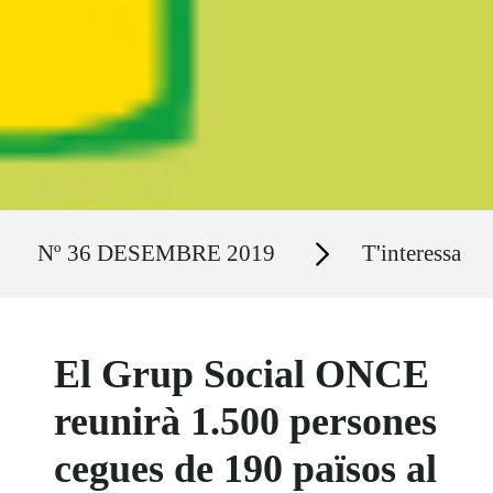
Ruta del sitio
Secciones
Nº 36 DESEMBRE 2019
T'interessa
El Grup Social ONCE
reunirà 1.500 persones
cegues de 190 països al