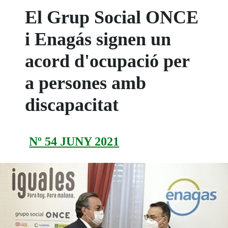
El Grup Social ONCE
i Enagás signen un
acord d'ocupació per
a persones amb
discapacitat
Nº 54 JUNY 2021