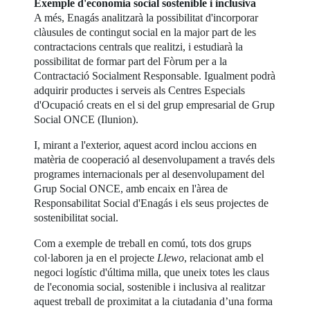
Exemple d'economia social sostenible i inclusiva
A més, Enagás analitzarà la possibilitat d'incorporar
clàusules de contingut social en la major part de les
contractacions centrals que realitzi, i estudiarà la
possibilitat de formar part del Fòrum per a la
Contractació Socialment Responsable. Igualment podrà
adquirir productes i serveis als Centres Especials
d'Ocupació creats en el si del grup empresarial de Grup
Social ONCE (Ilunion).
I, mirant a l'exterior, aquest acord inclou accions en
matèria de cooperació al desenvolupament a través dels
programes internacionals per al desenvolupament del
Grup Social ONCE, amb encaix en l'àrea de
Responsabilitat Social d'Enagás i els seus projectes de
sostenibilitat social.
Com a exemple de treball en comú, tots dos grups
col·laboren ja en el projecte
Llewo
, relacionat amb el
negoci logístic d'última milla, que uneix totes les claus
de l'economia social, sostenible i inclusiva al realitzar
aquest treball de proximitat a la ciutadania d’una forma