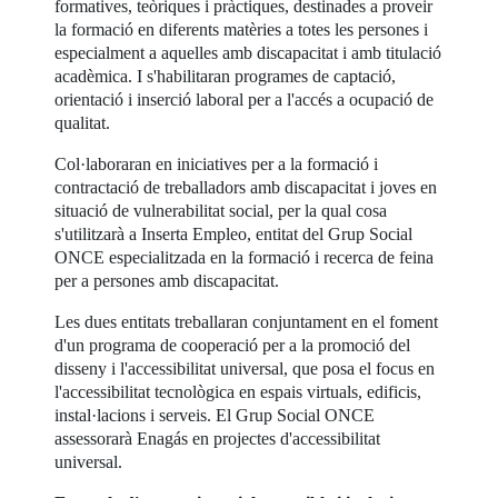
formatives, teòriques i pràctiques, destinades a proveir
la formació en diferents matèries a totes les persones i
especialment a aquelles amb discapacitat i amb titulació
acadèmica. I s'habilitaran programes de captació,
orientació i inserció laboral per a l'accés a ocupació de
qualitat.
Col·laboraran en iniciatives per a la formació i
contractació de treballadors amb discapacitat i joves en
situació de vulnerabilitat social, per la qual cosa
s'utilitzarà a Inserta Empleo, entitat del Grup Social
ONCE especialitzada en la formació i recerca de feina
per a persones amb discapacitat.
Les dues entitats treballaran conjuntament en el foment
d'un programa de cooperació per a la promoció del
disseny i l'accessibilitat universal, que posa el focus en
l'accessibilitat tecnològica en espais virtuals, edificis,
instal·lacions i serveis. El Grup Social ONCE
assessorarà Enagás en projectes d'accessibilitat
universal.