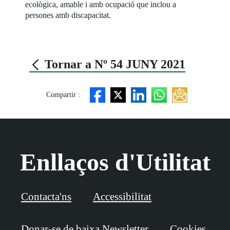
ecològica, amable i amb ocupació que inclou a
persones amb discapacitat.
Tornar a Nº 54 JUNY 2021
Compartir :
Enllaços d'Utilitat
Contacta'ns
Accessibilitat
Donar-se de baixa Newsletter
Cookies