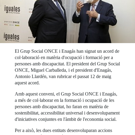
El Grup Social ONCE i Enagás han signat un acord de
col·laboració en matèria d'ocupació i formació per a
persones amb discapacitat. El president del Grup Social
ONCE, Miguel Carballeda, i el president d'Enagás,
Antonio Llardén, van rubricar el passat 12 de maig
aquest acord.
Amb aquest conveni, el Grup Social ONCE i Enagás,
a més de col·laborar en la formació i ocupació de les
persones amb discapacitat, ho faran en matèria de
sostenibilitat, accessibilitat universal i desenvolupament
d'iniciatives conjuntes en l'àmbit de l'economia social.
Per a això, les dues entitats desenvoluparan accions