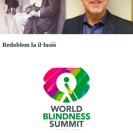
Redoblem la il·lusió