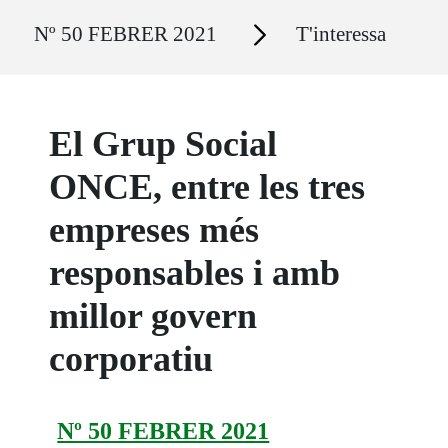
Ruta del sitio
Secciones
Nº 50 FEBRER 2021
T'interessa
El Grup Social
ONCE, entre les tres
empreses més
responsables i amb
millor govern
corporatiu
Nº 50 FEBRER 2021