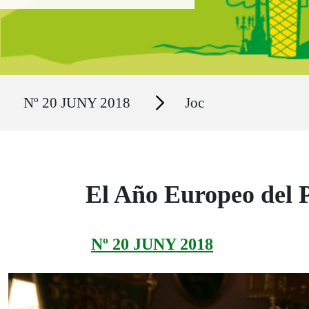
Ruta del sitio
Secciones
Nº 20 JUNY 2018
Joc
El Año Europeo del P
Nº 20 JUNY 2018