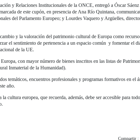
ación y Relaciones Institucionales de la ONCE, entregó a Óscar Sáen
enmarcada de este cupón, en presencia de Ana Río Quintana, communicat
nales del Parlamento Europeo; y Lourdes Vaquero y Argüelles, director
cambio y la valoración del patrimonio cultural de Europa como recurso
orzar el sentimiento de pertenencia a un espacio común y fomentar el di
acional de la UE.
 Europa, con mayor número de bienes inscritos en las listas de Patri
ural Inmaterial de la Humanidad).
ridos temáticos, encuentros profesionales y programas formativos en el ám
ste año.
la cultura europea, que recuerda, además, debe ser accesible para tod
o.
Compartir :