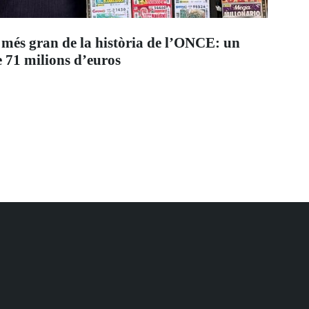
 més gran de la història de l’ONCE: un
 71 milions d’euros