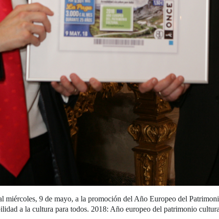
miércoles, 9 de mayo, a la promoción del Año Europeo del Patrimonio 
lidad a la cultura para todos. 2018: Año europeo del patrimonio cultura