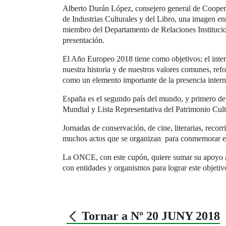
Alberto Durán López, consejero general de Cooper
de Industrias Culturales y del Libro, una imagen 
miembro del Departamento de Relaciones Institucio
presentación.
El Año Europeo 2018 tiene como objetivos; el inter
nuestra historia y de nuestros valores comunes, ref
como un elemento importante de la presencia intern
España es el segundo país del mundo, y primero de
Mundial y Lista Representativa del Patrimonio Cult
Jornadas de conservación, de cine, literarias, recor
muchos actos que se organizan para conmemorar e
La ONCE, con este cupón, quiere sumar su apoyo a 
con entidades y organismos para lograr este objetiv
Tornar a Nº 20 JUNY 2018