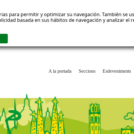
rias para permitir y optimizar su navegación. También se us
blicidad basada en sus hábitos de navegación y analizar el
A la portada
Seccions
Esdeveniments