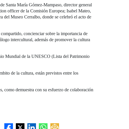
z de Santa María Gómez-Mampaso, director general
ion officer de la Comisión Europea; Isabel Mateo,
a del Museo Cerralbo, donde se celebró el acto de
 compartido, concienciar sobre la importancia de
álogo intercultural, además de promover la cultura
monio Mundial de la UNESCO (Lista del Patrimonio
bito de la cultura, están previstos entre los
os, como demuestra con su esfuerzo de colaboración