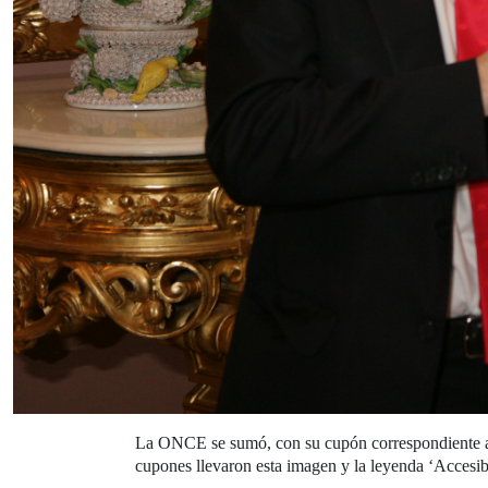
La ONCE se sumó, con su cupón correspondiente al 
cupones llevaron esta imagen y la leyenda ‘Accesibi