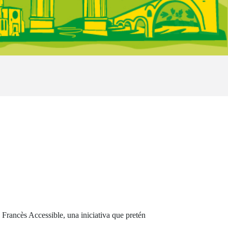
rancès Accessible, una iniciativa que pretén