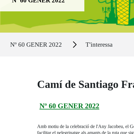
Nº 60 GENER 2022
Ruta del sitio
Secciones
Nº 60 GENER 2022
T'interessa
Camí de Santiago Fr
Nº 60 GENER 2022
Amb motiu de la celebració de l'Any Jacobeu, el G
facilitar el pelegrinatge als amants de la ruta que s