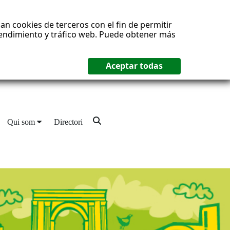
an cookies de terceros con el fin de permitir
 rendimiento y tráfico web. Puede obtener más
Qui som
Directori