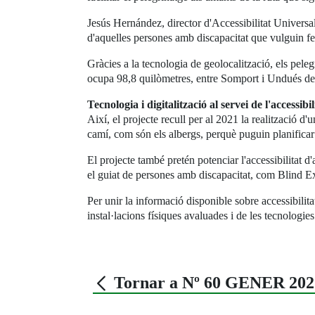
Jesús Hernández, director d'Accessibilitat Universal
d'aquelles persones amb discapacitat que vulguin fer l
Gràcies a la tecnologia de geolocalització, els pele
ocupa 98,8 quilòmetres, entre Somport i Undués de Le
Tecnologia i digitalització al servei de l'accessibil
Així, el projecte recull per al 2021 la realització d'
camí, com són els albergs, perquè puguin planificar
El projecte també pretén potenciar l'accessibilitat d
el guiat de persones amb discapacitat, com Blind E
Per unir la informació disponible sobre accessibilitat
instal·lacions físiques avaluades i de les tecnologie
Tornar a Nº 60 GENER 202