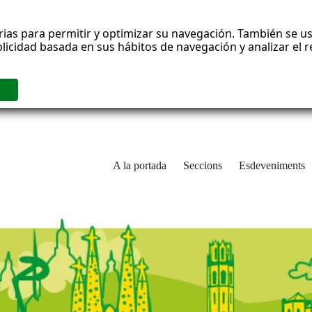
rias para permitir y optimizar su navegación. También se us
blicidad basada en sus hábitos de navegación y analizar el
A la portada
Seccions
Esdeveniments