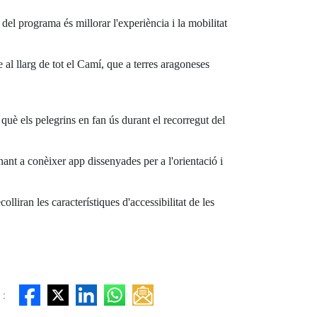
el programa és millorar l'experiència i la mobilitat
 al llarg de tot el Camí, que a terres aragoneses
e què els pelegrins en fan ús durant el recorregut del
nant a conèixer app dissenyades per a l'orientació i
lliran les característiques d'accessibilitat de les
 :