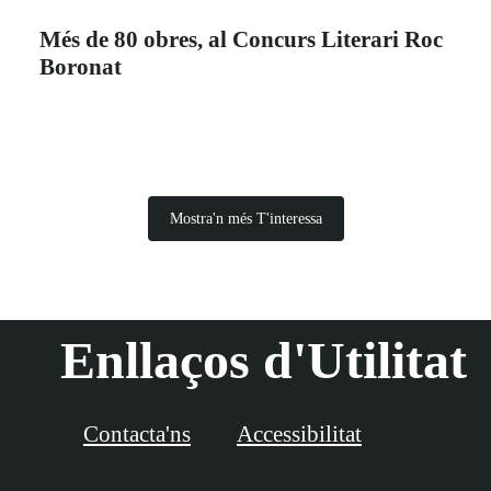
Més de 80 obres, al Concurs Literari Roc
Boronat
Mostra'n més T'interessa
Enllaços d'Utilitat
Contacta'ns
Accessibilitat