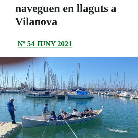
naveguen en llaguts a
Vilanova
Nº 54 JUNY 2021