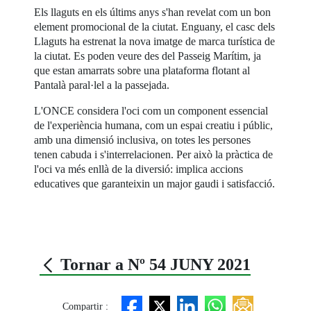
Els llaguts en els últims anys s'han revelat com un bon
element promocional de la ciutat. Enguany, el casc dels
Llaguts ha estrenat la nova imatge de marca turística de
la ciutat. Es poden veure des del Passeig Marítim, ja
que estan amarrats sobre una plataforma flotant al
Pantalà paral·lel a la passejada.
L'ONCE considera l'oci com un component essencial
de l'experiència humana, com un espai creatiu i públic,
amb una dimensió inclusiva, on totes les persones
tenen cabuda i s'interrelacionen. Per això la pràctica de
l'oci va més enllà de la diversió: implica accions
educatives que garanteixin un major gaudi i satisfacció.
Tornar a Nº 54 JUNY 2021
Compartir :