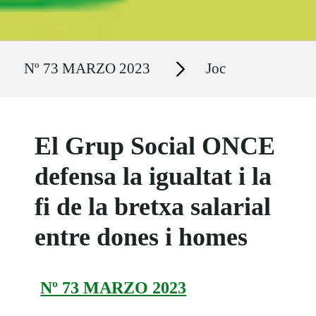
Ruta del sitio
Secciones
Nº 73 MARZO 2023
Joc
El Grup Social ONCE
defensa la igualtat i la
fi de la bretxa salarial
entre dones i homes
Nº 73 MARZO 2023