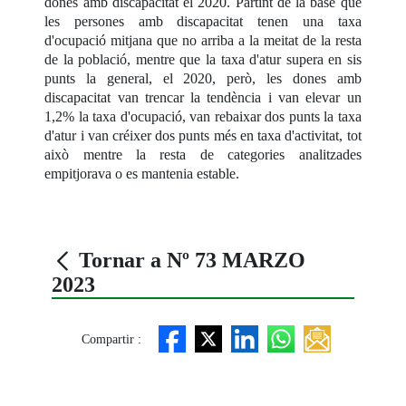
dones amb discapacitat el 2020. Partint de la base que
les persones amb discapacitat tenen una taxa
d'ocupació mitjana que no arriba a la meitat de la resta
de la població, mentre que la taxa d'atur supera en sis
punts la general, el 2020, però, les dones amb
discapacitat van trencar la tendència i van elevar un
1,2% la taxa d'ocupació, van rebaixar dos punts la taxa
d'atur i van créixer dos punts més en taxa d'activitat, tot
això mentre la resta de categories analitzades
empitjorava o es mantenia estable.
Tornar a Nº 73 MARZO
2023
Compartir :