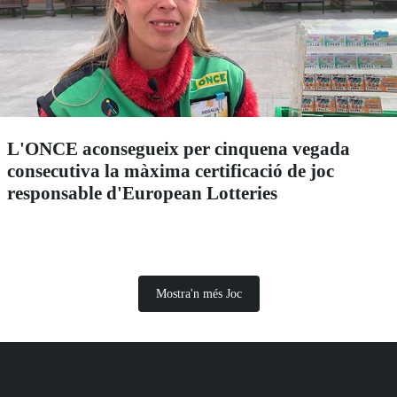
L'ONCE aconsegueix per cinquena vegada
consecutiva la màxima certificació de joc
responsable d'European Lotteries
Mostra'n més Joc