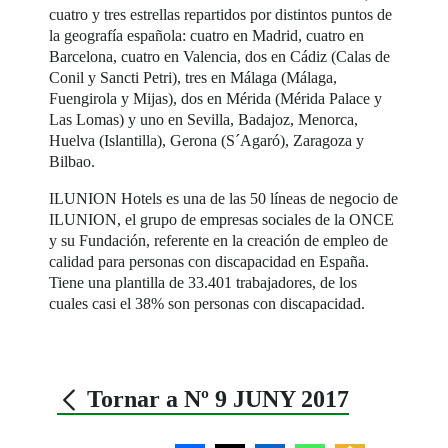
cuatro y tres estrellas repartidos por distintos puntos de
la geografía española: cuatro en Madrid, cuatro en
Barcelona, cuatro en Valencia, dos en Cádiz (Calas de
Conil y Sancti Petri), tres en Málaga (Málaga,
Fuengirola y Mijas), dos en Mérida (Mérida Palace y
Las Lomas) y uno en Sevilla, Badajoz, Menorca,
Huelva (Islantilla), Gerona (S´Agaró), Zaragoza y
Bilbao.
ILUNION Hotels es una de las 50 líneas de negocio de
ILUNION, el grupo de empresas sociales de la ONCE
y su Fundación, referente en la creación de empleo de
calidad para personas con discapacidad en España.
Tiene una plantilla de 33.401 trabajadores, de los
cuales casi el 38% son personas con discapacidad.
Tornar a Nº 9 JUNY 2017