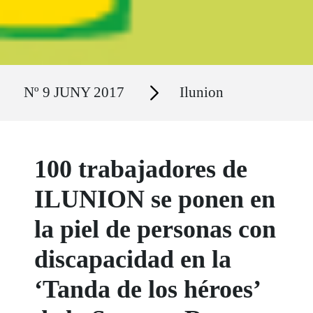
Ruta del sitio
Secciones
Nº 9 JUNY 2017
Ilunion
100 trabajadores de
ILUNION se ponen en
la piel de personas con
discapacidad en la
‘Tanda de los héroes’