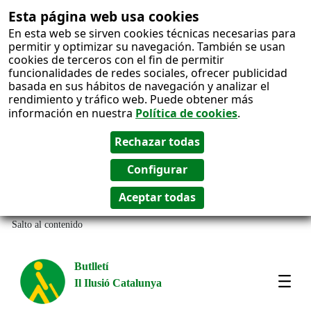
Esta página web usa cookies
En esta web se sirven cookies técnicas necesarias para
permitir y optimizar su navegación. También se usan
cookies de terceros con el fin de permitir
funcionalidades de redes sociales, ofrecer publicidad
basada en sus hábitos de navegación y analizar el
rendimiento y tráfico web. Puede obtener más
información en nuestra
Política de cookies
.
Salto al contenido
Butlletí
Il Ilusió Catalunya
Most