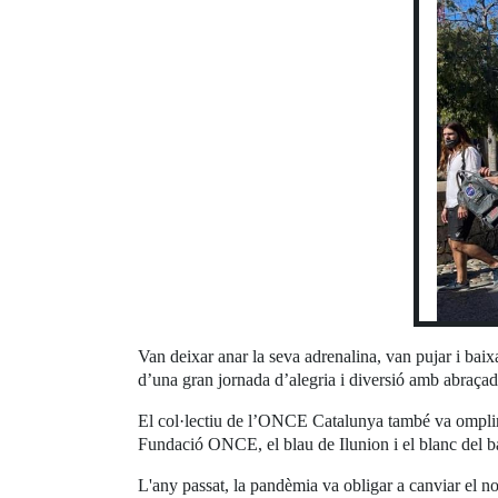
Van deixar anar la seva adrenalina, van pujar i baixa
d’una gran jornada d’alegria i diversió amb abraçade
El col·lectiu de l’ONCE Catalunya també va omplir 
Fundació ONCE, el blau de Ilunion i el blanc del ba
L'any passat, la pandèmia va obligar a canviar el no