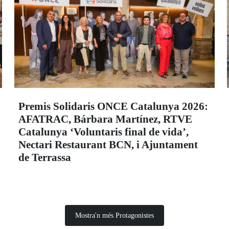
Premis Solidaris ONCE Catalunya 2026:
AFATRAC, Bárbara Martínez, RTVE
Catalunya ‘Voluntaris final de vida’,
Nectari Restaurant BCN, i Ajuntament
de Terrassa
Mostra'n més Protagonistes