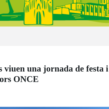
s viuen una jornada de festa 
olors ONCE