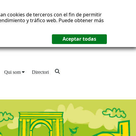
an cookies de terceros con el fin de permitir
 rendimiento y tráfico web. Puede obtener más
Qui som
Directori