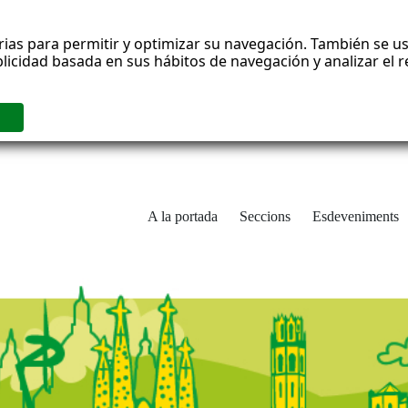
rias para permitir y optimizar su navegación. También se us
blicidad basada en sus hábitos de navegación y analizar el
A la portada
Seccions
Esdeveniments