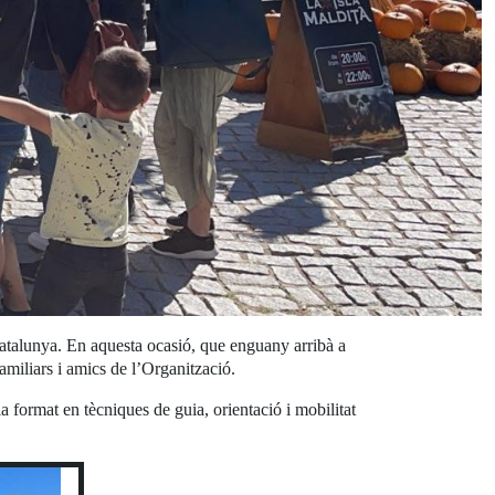
talunya. En aquesta ocasió, que enguany arribà a
miliars i amics de l’Organització.
a format en tècniques de guia, orientació i mobilitat