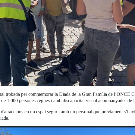
onal trobada per commemorar la Diada de la Gran Família de l’ONCE Ca
s de 1.000 persones cegues i amb discapacitat visual acompanyades de fa
arc d'atraccions en un espai segur i amb un personal que prèviament s’havi
iada.