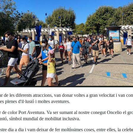
r de les diferents atraccions, van donar voltes a gran velocitat i van com
s plenes d'il·lusió i moltes aventures.
de color Port Aventura. Va ser sumant al nostre conegut Oncelio el groc
stó, símbol mundial de mobilitat inclusiva.
stre dia a dia i vam deixar de fer moltíssimes coses, entre elles, la cel