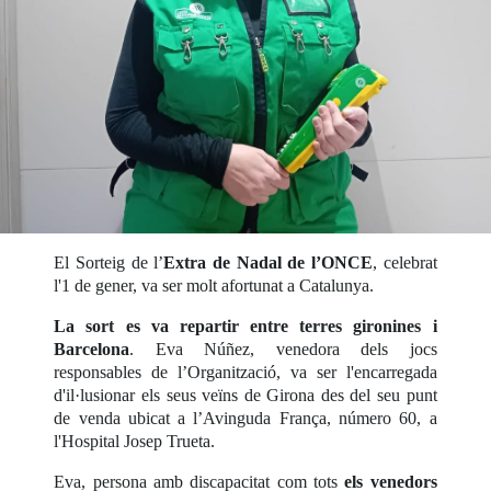
El Sorteig de l’
Extra de Nadal de l’ONCE
, celebrat
l'1 de gener, va ser molt afortunat a Catalunya.
La sort es va repartir entre terres gironines i
Barcelona
. Eva Núñez, venedora dels jocs
responsables de l’Organització, va ser l'encarregada
d'il·lusionar els seus veïns de Girona des del seu punt
de venda ubicat a l’Avinguda França, número 60, a
l'Hospital Josep Trueta.
Eva, persona amb discapacitat com tots
els venedors