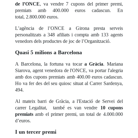
de l’ONCE
, va vendre 7 cupons del primer premi,
premiats amb 400.000 euros cadascun. En
total, 2.800.000 euros.
L’agència de l’ONCE a Girona presta serveis
personalitzats a 348 afiliats i compta amb 133 agents
venedors dels productes de joc de l’Organització.
Quasi 5 milions a Barcelona
A Barcelona, la fortuna va tocar
a Gràcia
. Mariana
Siarova, agent venedora de l'ONCE, va portar l'alegria
amb dos cupons premiats amb 400.00 euros cadascun.
Ho va fer des del seu quiosc situat al Carrer Sardenya,
494.
Al mateix barri de Gràcia, a l'Estació de Servei del
carrer Legalitat, també es van vendre
10 cupons
premiats
amb el primer premi, un total de 4.000.000
d’euros.
I un tercer premi