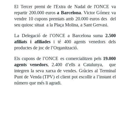
El Tercer premi de l'Extra de Nadal de l'ONCE va
repartir 200.000 euros
a Barcelona
. Victor Gómez va
vendre 10 cupons premiats amb 20.000 euros des del
seu quiosc situat a la Plaça Molina, a Sant Gervasi.
La Delegació de l’ONCE a Barcelona suma
2.500
afiliats i afiliades
i té 400 agents venedors dels
productes de joc de l’Organització.
Els cupons de l’ONCE es comercialitzen pels
19.000
agents venedors
, 2.400 d’ells a Catalunya, que
integren la seva xarxa de vendes. Gràcies al Terminal
Punt de Venda (TPV) el client pot escollir a l’instant el
número que més li agradi.