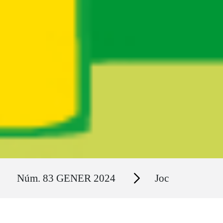
Ruta del sitio
Secciones
Núm. 83 GENER 2024
Joc