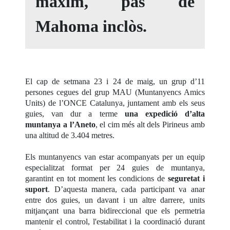
màxim, pas de
Mahoma inclòs.
El cap de setmana 23 i 24 de maig, un grup d’11
persones cegues del grup MAU (Muntanyencs Amics
Units) de l’ONCE Catalunya, juntament amb els seus
guies, van dur a terme
una expedició d’alta
muntanya a l’Aneto
, el cim més alt dels Pirineus amb
una altitud de 3.404 metres.
Els muntanyencs van estar acompanyats per un equip
especialitzat format per 24 guies de muntanya,
garantint en tot moment les condicions de
seguretat i
suport
. D’aquesta manera, cada participant va anar
entre dos guies, un davant i un altre darrere, units
mitjançant una barra bidireccional que els permetria
mantenir el control, l'estabilitat i la coordinació durant