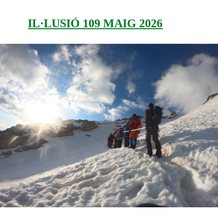
IL·LUSIÓ 109 MAIG 2026