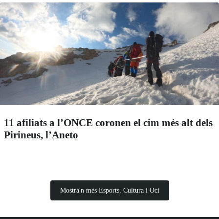
11 afiliats a l’ONCE coronen el cim més alt dels
Pirineus, l’Aneto
Mostra'n més Esports, Cultura i Oci