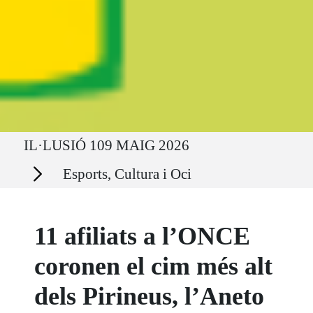
Ruta del sitio
IL·LUSIÓ 109 MAIG 2026
Secciones
Esports, Cultura i Oci
11 afiliats a l’ONCE
coronen el cim més alt
dels Pirineus, l’Aneto