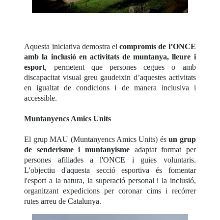
Aquesta iniciativa demostra el
compromís de l’ONCE
amb la inclusió en activitats de muntanya, lleure i
esport
, permetent que persones cegues o amb
discapacitat visual greu gaudeixin d’aquestes activitats
en igualtat de condicions i de manera inclusiva i
accessible.
Muntanyencs Amics Units
El grup MAU (Muntanyencs Amics Units) és
un grup
de senderisme i muntanyisme
adaptat format per
persones afiliades a l'ONCE i guies voluntaris.
L'objectiu d'aquesta secció esportiva és fomentar
l'esport a la natura, la superació personal i la inclusió,
organitzant expedicions per coronar cims i recórrer
rutes arreu de Catalunya.