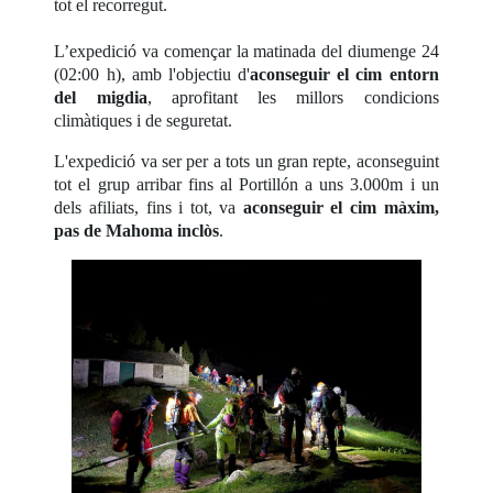
tot el recorregut.
L’expedició va començar la matinada del diumenge 24
(02:00 h), amb l'objectiu d'
aconseguir el cim entorn
del migdia
, aprofitant les millors condicions
climàtiques i de seguretat.
L'expedició va ser per a tots un gran repte, aconseguint
tot el grup arribar fins al Portillón a uns 3.000m i un
dels afiliats, fins i tot, va
aconseguir el cim màxim,
pas de Mahoma inclòs
.