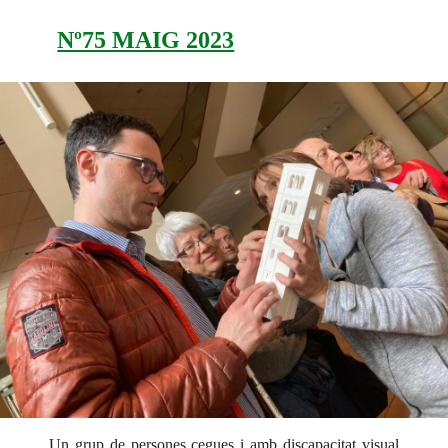
Nº75 MAIG 2023
Un grup de persones cegues i amb discapacitat visual