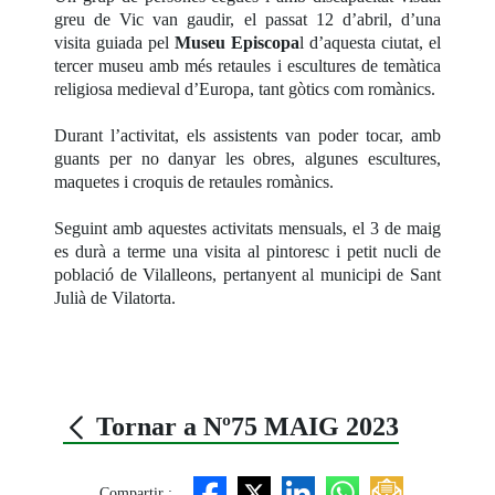
greu de Vic van gaudir, el passat 12 d’abril, d’una
visita guiada pel
Museu Episcopa
l d’aquesta ciutat, el
tercer museu amb més retaules i escultures de temàtica
religiosa medieval d’Europa, tant gòtics com romànics.
Durant l’activitat, els assistents van poder tocar, amb
guants per no danyar les obres, algunes escultures,
maquetes i croquis de retaules romànics.
Seguint amb aquestes activitats mensuals, el 3 de maig
es durà a terme una visita al pintoresc i petit nucli de
població de Vilalleons, pertanyent al municipi de Sant
Julià de Vilatorta.
Tornar a Nº75 MAIG 2023
Compartir :