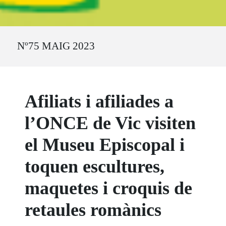
Ruta del sitio
Nº75 MAIG 2023
Afiliats i afiliades a
l’ONCE de Vic visiten
el Museu Episcopal i
toquen escultures,
maquetes i croquis de
retaules romànics