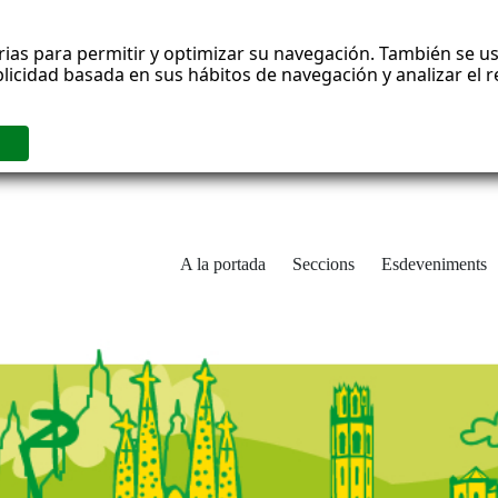
rias para permitir y optimizar su navegación. También se us
blicidad basada en sus hábitos de navegación y analizar el
A la portada
Seccions
Esdeveniments