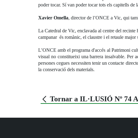
poder tocar. Sí van poder tocar tots els capitells de la
Xavier Omella
, director de l’ONCE a Vic, qui també
La Catedral de Vic, enclavada al centre del recinte hi
campanar és romànic, el claustre i el retaule major 
L’ONCE amb el programa d'accés al Patrimoni cultural
visual no constitueixi una barrera insalvable. Per a
persones cegues necessiten tenir un contacte directe 
la conservació dels materials.
Tornar a IL·LUSIÓ Nº 74 