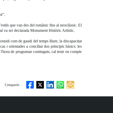
nt”.
d'estils que van des del romànic fins al neoclàssic. El
dral va ser declarada Monument Històric Artístic.
estudi com de gaudi del temps lliure, la discapacitat
as i orientades a conciliar dos principis bàsics: les
 a l'hora de programar continguts, cal tenir en compte
Compartir :