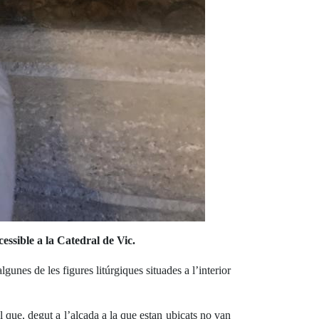
cessible a la Catedral de Vic.
lgunes de les figures litúrgiques situades a l’interior
al que, degut a l’alçada a la que estan ubicats no van