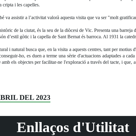
 cripta i les capelles.
 va assistir a l’activitat valorà aquesta visita que va ser "molt gratifica
stòric de la ciutat, és la seu de la diòcesi de Vic. Presenta una barreja 
són d’estil gòtic i la capella de Sant Bernat és barroca. Al 1931 la cate
 i natural busca que, en la visita a aquests centres, tant per motius d'
conseguir-ho, es duen a terme una sèrie d'actuacions adaptades a cada c
amb els objectes per facilitar-ne l'exploració a través del tacte, i que,
ABRIL DEL 2023
Enllaços d'Utilitat