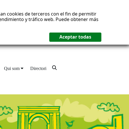
an cookies de terceros con el fin de permitir
 rendimiento y tráfico web. Puede obtener más
Qui som
Directori