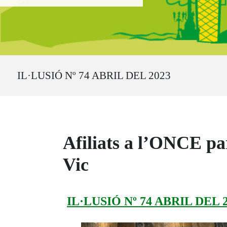
Ruta del sitio
IL·LUSIÓ Nº 74 ABRIL DEL 2023
Afiliats a l’ONCE par
Vic
IL·LUSIÓ Nº 74 ABRIL DEL 