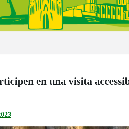
ticipen en una visita accessib
2023