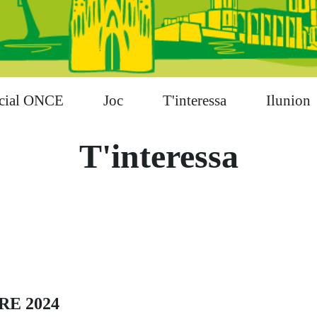
cial ONCE
Joc
T'interessa
Ilunion
T'interessa
RE 2024