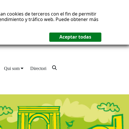
an cookies de terceros con el fin de permitir
 rendimiento y tráfico web. Puede obtener más
Qui som
Directori