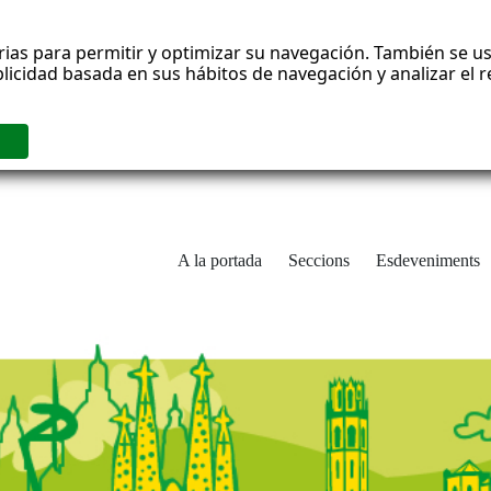
rias para permitir y optimizar su navegación. También se us
blicidad basada en sus hábitos de navegación y analizar el
A la portada
Seccions
Esdeveniments