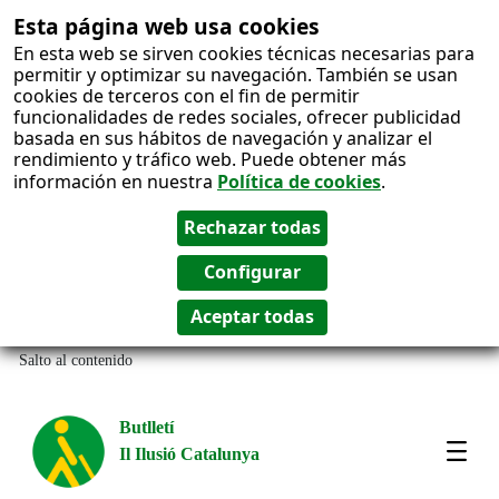
Esta página web usa cookies
En esta web se sirven cookies técnicas necesarias para
permitir y optimizar su navegación. También se usan
cookies de terceros con el fin de permitir
funcionalidades de redes sociales, ofrecer publicidad
basada en sus hábitos de navegación y analizar el
rendimiento y tráfico web. Puede obtener más
información en nuestra
Política de cookies
.
Salto al contenido
Butlletí
Il Ilusió Catalunya
Most