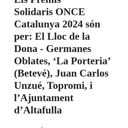
Solidaris ONCE
Catalunya 2024 són
per: El Lloc de la
Dona - Germanes
Oblates, ‘La Porteria’
(Betevé), Juan Carlos
Unzué, Topromi, i
l’Ajuntament
d’Altafulla