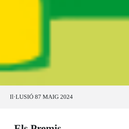
Ruta del sitio
Il·LUSIÓ 87 MAIG 2024
Els Premis