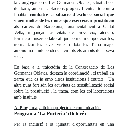
la Congregació de Les Germanes Oblates, situat al cor
del barri, amb instal·lacions pròpies. L’entitat té com a
finalitat
combatre la situació d’exclusió social que
viuen moltes de les dones que exerceixen prostitució
als carrers de Barcelona, fonamentalment a Ciutat
Vella, mitjançant activitats de prevenció, atenció,
formació i inserció laboral que permetin empoderar-les,
normalitzar les seves vides i dotar-les d’una major
autonomia i independència en tots els àmbits de la seva
vida.
En base a la trajectòria de la Congregació de Les
Germanes Oblates, destaca la coordinació i el treball en
xarxa que es fa amb altres institucions i entitats. Un
altre punt fort són les activitats de sensibilització social
sobre la prostitució i la tracta, com les col·laboracions
amb instituts.
Al Programa, article o projecte de comunicació:
Programa ‘La Porteria’ (Betevé)
Per la inclusió i la igualtat d’oportunitats en una