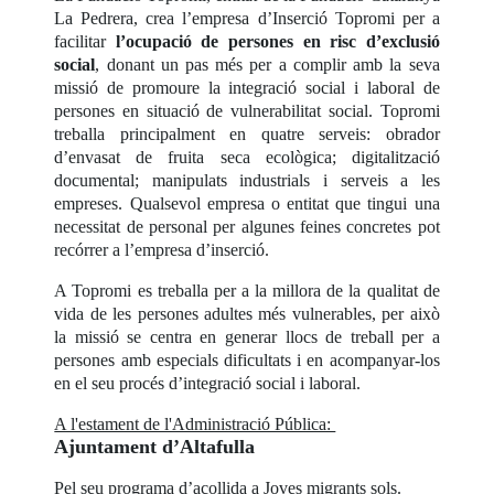
La Pedrera, crea l’empresa d’Inserció Topromi per a
facilitar
l’ocupació de persones en risc d’exclusió
social
, donant un pas més per a complir amb la seva
missió de promoure la integració social i laboral de
persones en situació de vulnerabilitat social. Topromi
treballa principalment en quatre serveis: obrador
d’envasat de fruita seca ecològica; digitalització
documental; manipulats industrials i serveis a les
empreses. Qualsevol empresa o entitat que tingui una
necessitat de personal per algunes feines concretes pot
recórrer a l’empresa d’inserció.
A Topromi es treballa per a la millora de la qualitat de
vida de les persones adultes més vulnerables, per això
la missió se centra en generar llocs de treball per a
persones amb especials dificultats i en acompanyar-los
en el seu procés d’integració social i laboral.
A l'estament de l'Administració Pública:
Ajuntament d’Altafulla
Pel seu programa d’acollida a Joves migrants sols.