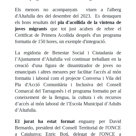
Els menors no acompanyats viuen a l'alberg
d'Altafulla des del desembre del 2023. Es destaquen
els bons resultats del
pla d'acollida de la vintena de
joves migrants
que tot just acaben de rebre el
Certificat de Primera Acollida després d'un programa
formatiu de 150 hores, un exemple d'integració.
La regidoria de Benestar Social i Ciutadania de
l’Ajuntament d’Altafulla vol continuar treballant en la
creació d'una figura de dinamitzador de joves no
emancipats i altres mesures per facilitar l'accés al món
formatiu i laboral com el projecte Conversa i Vila del
Pla d'Acció Comunitària i Inclusiva del Consell
Comarcal del Tarragonès i el programa formatiu per al
coneixement de la llengua, la cultura i els recursos
d’accés al món laboral de l’Escola Municipal d’Adults
d’Altafulla.
El jurat ha estat format
enguany per David
Bernardo, president del Consell Territorial de l'ONCE
a Catalunya; Enric Botí, delegat de l'ONCE a