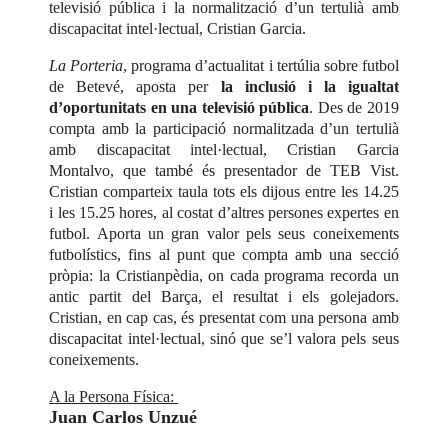
televisió pública i la normalització d’un tertulià amb
discapacitat intel·lectual, Cristian Garcia.
La Porteria
, programa d’actualitat i tertúlia sobre futbol
de Betevé, aposta per
la inclusió i la igualtat
d’oportunitats en una televisió pública
. Des de 2019
compta amb la participació normalitzada d’un tertulià
amb discapacitat intel·lectual, Cristian Garcia
Montalvo, que també és presentador de TEB Vist.
Cristian comparteix taula tots els dijous entre les 14.25
i les 15.25 hores, al costat d’altres persones expertes en
futbol. Aporta un gran valor pels seus coneixements
futbolístics, fins al punt que compta amb una secció
pròpia: la Cristianpèdia, on cada programa recorda un
antic partit del Barça, el resultat i els golejadors.
Cristian, en cap cas, és presentat com una persona amb
discapacitat intel·lectual, sinó que se’l valora pels seus
coneixements.
A la Persona Física:
Juan Carlos Unzué