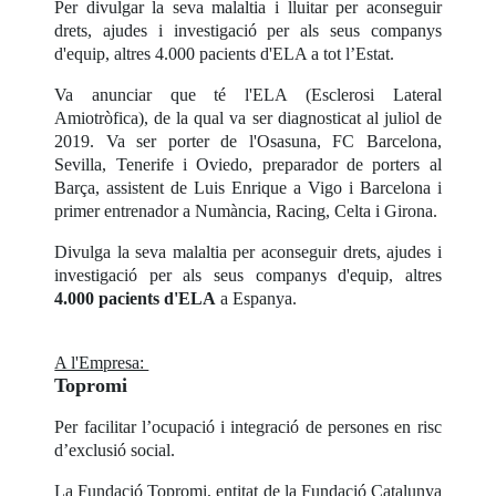
Per divulgar la seva malaltia i lluitar per aconseguir
drets, ajudes i investigació per als seus companys
d'equip, altres 4.000 pacients d'ELA a tot l’Estat.
Va anunciar que té l'ELA (Esclerosi Lateral
Amiotròfica), de la qual va ser diagnosticat al juliol de
2019. Va ser porter de l'Osasuna, FC Barcelona,
Sevilla, Tenerife i Oviedo, preparador de porters al
Barça, assistent de Luis Enrique a Vigo i Barcelona i
primer entrenador a Numància, Racing, Celta i Girona.
Divulga la seva malaltia per aconseguir drets, ajudes i
investigació per als seus companys d'equip, altres
4.000 pacients d'ELA
a Espanya.
A l'Empresa:
Topromi
Per facilitar l’ocupació i integració de persones en risc
d’exclusió social.
La Fundació Topromi, entitat de la Fundació Catalunya