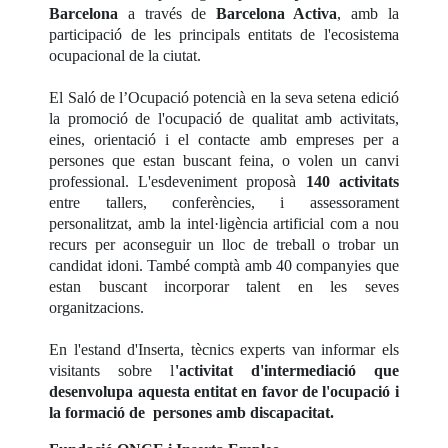
Barcelona
a través de
Barcelona Activa
, amb la
participació de les principals entitats de l'ecosistema
ocupacional de la ciutat.
El Saló de l’Ocupació potencià en la seva setena edició
la promoció de l'ocupació de qualitat amb activitats,
eines, orientació i el contacte amb empreses per a
persones que estan buscant feina, o volen un canvi
professional. L'esdeveniment proposà
140 activitats
entre tallers, conferències, i assessorament
personalitzat, amb la intel·ligència artificial com a nou
recurs per aconseguir un lloc de treball o trobar un
candidat idoni. També comptà amb 40 companyies que
estan buscant incorporar talent en les seves
organitzacions.
En l'estand d'Inserta, tècnics experts van informar els
visitants sobre l
'activitat d'intermediació que
desenvolupa aquesta entitat en favor de l'ocupació i
la formació de persones amb discapacitat.