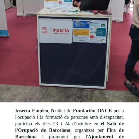
Inserta Empleo
, l'entitat de
Fundación ONCE
per a
l'ocupació i la formació de persones amb discapacitat,
participà els dies 23 i 24 d’octubre en
el Saló de
l’Ocupació de Barcelona
, organitzat per
Fira de
Barcelona
i promogut per l'
Ajuntament de