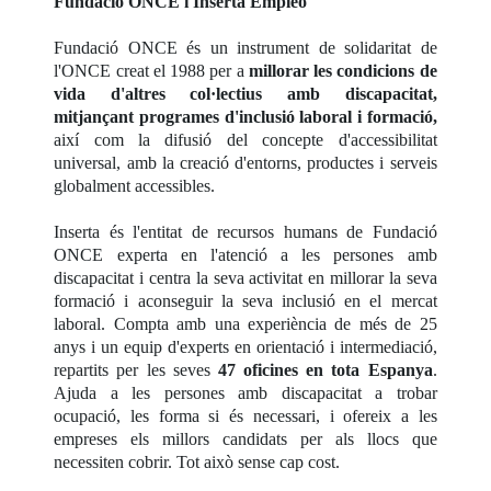
Fundació ONCE i Inserta Empleo
Fundació ONCE és un instrument de solidaritat de
l'ONCE creat el 1988 per a
millorar les condicions de
vida d'altres col·lectius amb discapacitat,
mitjançant programes d'inclusió laboral i formació,
així com la difusió del concepte d'accessibilitat
universal, amb la creació d'entorns, productes i serveis
globalment accessibles.
Inserta és l'entitat de recursos humans de Fundació
ONCE experta en l'atenció a les persones amb
discapacitat i centra la seva activitat en millorar la seva
formació i aconseguir la seva inclusió en el mercat
laboral. Compta amb una experiència de més de 25
anys i un equip d'experts en orientació i intermediació,
repartits per les seves
47 oficines en tota Espanya
.
Ajuda a les persones amb discapacitat a trobar
ocupació, les forma si és necessari, i ofereix a les
empreses els millors candidats per als llocs que
necessiten cobrir. Tot això sense cap cost.