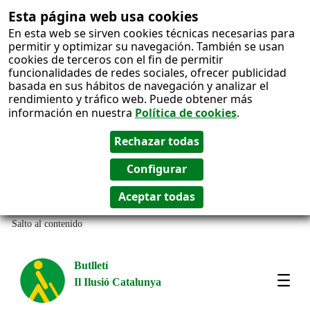
Esta página web usa cookies
En esta web se sirven cookies técnicas necesarias para
permitir y optimizar su navegación. También se usan
cookies de terceros con el fin de permitir
funcionalidades de redes sociales, ofrecer publicidad
basada en sus hábitos de navegación y analizar el
rendimiento y tráfico web. Puede obtener más
información en nuestra
Política de cookies
.
Salto al contenido
Butlletí
Il Ilusió Catalunya
Most