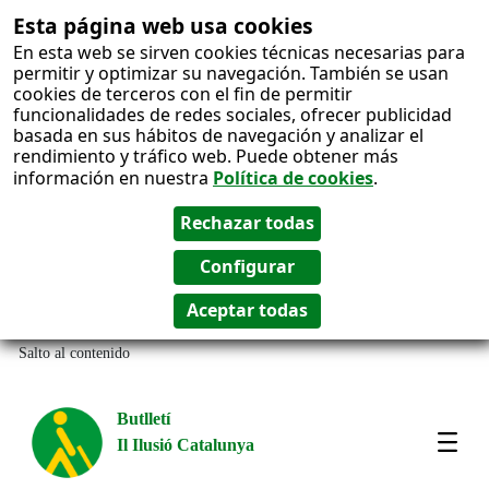
Esta página web usa cookies
En esta web se sirven cookies técnicas necesarias para
permitir y optimizar su navegación. También se usan
cookies de terceros con el fin de permitir
funcionalidades de redes sociales, ofrecer publicidad
basada en sus hábitos de navegación y analizar el
rendimiento y tráfico web. Puede obtener más
información en nuestra
Política de cookies
.
Salto al contenido
Butlletí
Il Ilusió Catalunya
Most