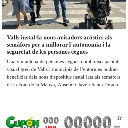
Valls instal·la nous avisadors acústics als
semàfors per a millorar l’autonomia i la
seguretat de les persones cegues
Una vuitantena de persones cegues i amb discapacitat
visual greu de Valls i municipis de l’entorn es podran
beneficiar dels nous dispositius instal·lats als semàfors
de la Font de la Manxa, Anselm Clavé i Santa Úrsula.