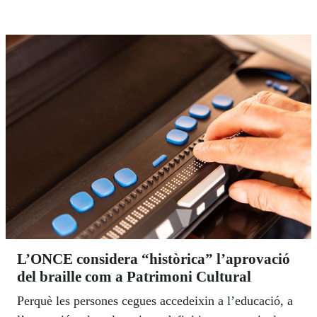
L’ONCE considera “històrica” l’aprovació
del braille com a Patrimoni Cultural
Perquè les persones cegues accedeixin a l’educació, a