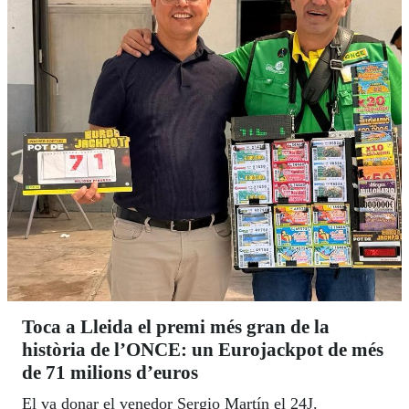
Toca a Lleida el premi més gran de la
història de l’ONCE: un Eurojackpot de més
de 71 milions d’euros
El va donar el venedor Sergio Martín el 24J.