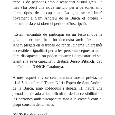
treballs de persones amb discapacitat visual greu i a
més s'ha obert una nova menció per a persones amb
altres tipus de discapacitat. La gala se celebrarà
novament a Sant Andreu de la Barca el proper 7
d'octubre. Ja està obert el període d'inscripció.
“Estem encantats de participar en un festival que fa
gala de ser inclusiu i ho demostra amb l’exemple.
Anem plegats en el treball de fer del cinema un art més
accessible i igualitari per a les persones cegues o amb
altra discapacitat, on poden mostrar i demostrar el seu
talent i la seva capacitat”, destaca
Josep Pitarch
, cap
de Cultura d’ONCE Catalunya.
A més, aquest any se celebrarà una mostra prèvia, de
l'1 al 5 d'octubre al Teatre Núria Espert de Sant Andreu
de la Barca, amb col·loquis i debats. Hi haurà una
jornada dedicada a les dificultats de l’accessibilitat de
les persones amb discapacitat tant a la creació com al
propi consum del cinema.