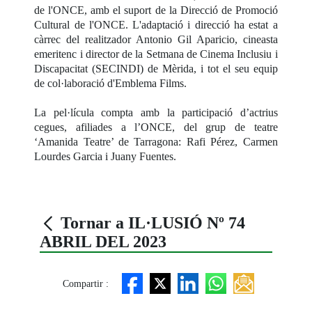
de l'ONCE, amb el suport de la Direcció de Promoció
Cultural de l'ONCE. L'adaptació i direcció ha estat a
càrrec del realitzador Antonio Gil Aparicio, cineasta
emeritenc i director de la Setmana de Cinema Inclusiu i
Discapacitat (SECINDI) de Mèrida, i tot el seu equip
de col·laboració d'Emblema Films.
La pel·lícula compta amb la participació d’actrius
cegues, afiliades a l’ONCE, del grup de teatre
‘Amanida Teatre’ de Tarragona: Rafi Pérez, Carmen
Lourdes Garcia i Juany Fuentes.
Tornar a IL·LUSIÓ Nº 74
ABRIL DEL 2023
Compartir :