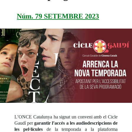
Núm. 79 SETEMBRE 2023
L’ONCE Catalunya ha signat un conveni amb el Cicle
Gaudí per
garantir l’accés a les audiodescripcions de
les pel·lícules
de la temporada a la plataforma