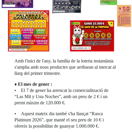
Amb l'inici de l'any, la família de la loteria instantània
s'amplia amb nous productes que arribaran al mercat al
llarg del primer trimestre.
♦
El mes de gener :
• El 7 de gener ha arrencat la comercialització de
“Las Mil y Una Noches”, amb un preu de 2 € i un
premi màxim de 120.000 €.
• Aquest mateix dia també s'ha llançat “Rasca
Platinum 2026”, que manté el seu preu de 10 € i
ofereix la possibilitat de guanyar 1.000.000 €.