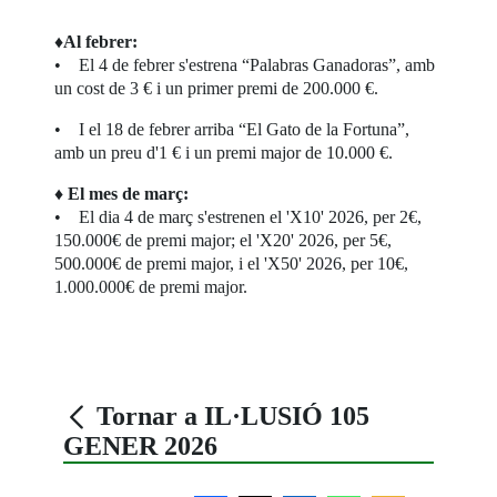
♦
Al febrer:
• El 4 de febrer s'estrena “Palabras Ganadoras”, amb
un cost de 3 € i un primer premi de 200.000 €.
• I el 18 de febrer arriba “El Gato de la Fortuna”,
amb un preu d'1 € i un premi major de 10.000 €.
♦
El mes de març:
• El dia 4 de març s'estrenen el 'X10' 2026, per 2€,
150.000€ de premi major; el 'X20' 2026, per 5€,
500.000€ de premi major, i el 'X50' 2026, per 10€,
1.000.000€ de premi major.
Tornar a IL·LUSIÓ 105
GENER 2026