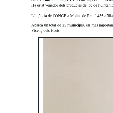
Ha estat venedor dels productes de joc de l’Organi
L’agència de l’ONCE a Molins de Rei té
436 afili
Abarca un total de
25 municipis
, els més importa
Vicenç dels Horts.