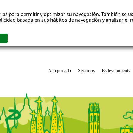
rias para permitir y optimizar su navegación. También se us
blicidad basada en sus hábitos de navegación y analizar el
A la portada
Seccions
Esdeveniments