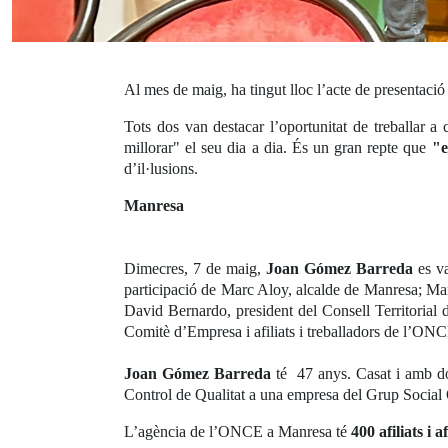
Al mes de maig, ha tingut lloc l’acte de presentació
Tots dos van destacar l’oportunitat de treballar a 
millorar" el seu dia a dia. És un gran repte que
"e
d’il·lusions.
Manresa
Dimecres, 7 de maig,
Joan Gómez Barreda
es va
participació de Marc Aloy, alcalde de Manresa; Ma
David Bernardo, president del Consell Territoria
Comitè d’Empresa i afiliats i treballadors de l’ON
Joan Gómez Barreda
té 47 anys. Casat i amb dos
Control de Qualitat a una empresa del Grup Social
L’agència de l’ONCE a Manresa té
400 afiliats i 