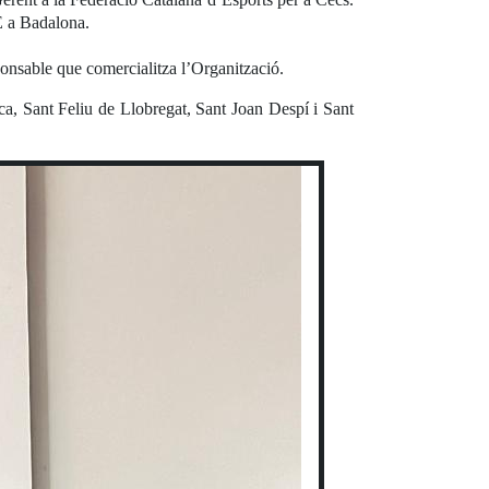
E a Badalona.
ponsable que comercialitza l’Organització.
ca, Sant Feliu de Llobregat, Sant Joan Despí i Sant