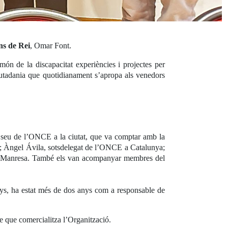
ns de Rei
, Omar Font.
 món de la discapacitat experiències i projectes per
ciutadania que quotidianament s’apropa als venedors
 seu de l’ONCE a la ciutat, que va comptar amb la
s; Àngel Ávila, sotsdelegat de l’ONCE a Catalunya;
E a Manresa. També els van acompanyar membres del
nys, ha estat més de dos anys com a responsable de
e que comercialitza l’Organització.