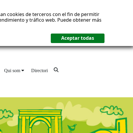
an cookies de terceros con el fin de permitir
 rendimiento y tráfico web. Puede obtener más
Qui som
Directori