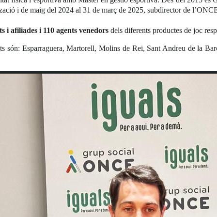
tzació i de maig del 2024 al 31 de març de 2025, subdirector de l’ONC
ats i afiliades i 110 agents venedors
dels diferents productes de joc res
nts són: Esparraguera, Martorell, Molins de Rei, Sant Andreu de la Bar