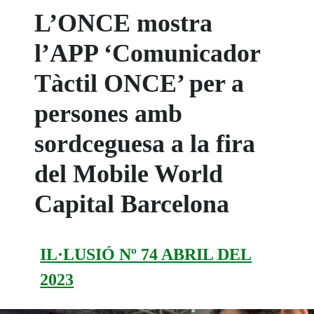
L’ONCE mostra
l’APP ‘Comunicador
Tàctil ONCE’ per a
persones amb
sordceguesa a la fira
del Mobile World
Capital Barcelona
IL·LUSIÓ Nº 74 ABRIL DEL
2023