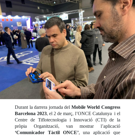
Durant la darrera jornada del
Mobile World Congress
Barcelona 2023
, el 2 de març, l’ONCE Catalunya i el
Centre de Tiflotecnologia i Innovació (CTI) de la
pròpia Organització, van mostrar l’aplicació
‘Comunicador Tàctil ONCE’
, una aplicació que