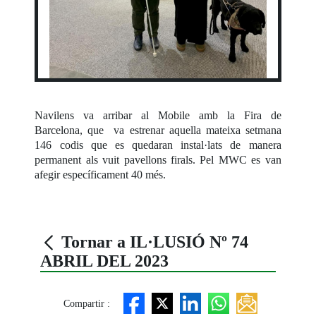
Navilens va arribar al Mobile amb la Fira de
Barcelona, que va estrenar aquella mateixa setmana
146 codis que es quedaran instal·lats de manera
permanent als vuit pavellons firals. Pel MWC es van
afegir específicament 40 més.
Tornar a IL·LUSIÓ Nº 74
ABRIL DEL 2023
Compartir :