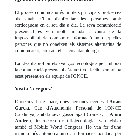
El procés comunicatiu és un dels principals problemes
als quals s'han d'enfrontar les persones amb
sordceguesa en el seu dia a dia. La seva comunicació
presencial es veu molt limitada a causa de la
impossibilitat de compartir informació amb aquelles
persones que no coneixen els sistemes alternatius de
comunicació, com ara el sistema dactilològic.
La idea d'aprofitar els avanços tecnològics per millorar
la comunicació presencial d’aquest col·lectiu sempre ha
estat present en els equips de l'ONCE.
Visita 'a cegues'
Dimecres 1 de març, dues persones cegues, l'
Anaïs
Garcia
, Cap d'Autonomia Personal de l'ONCE
Catalunya, amb la seva gossa pigall Cometa, i l'
Anna
Andreu
, instructora de tiflotecnologia, van visitar
també el Mobile World Congress. Ho van fer d'una
manera més autònoma amb la informació facilitada per