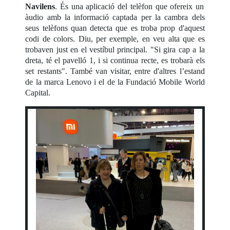
Navilens
. És una aplicació del telèfon que ofereix un
àudio amb la informació captada per la cambra dels
seus telèfons quan detecta que es troba prop d'aquest
codi de colors. Diu, per exemple, en veu alta que es
trobaven just en el vestíbul principal. "Si gira cap a la
dreta, té el pavelló 1, i si continua recte, es trobarà els
set restants". També van visitar, entre d'altres l’estand
de la marca Lenovo i el de la Fundació Mobile World
Capital.