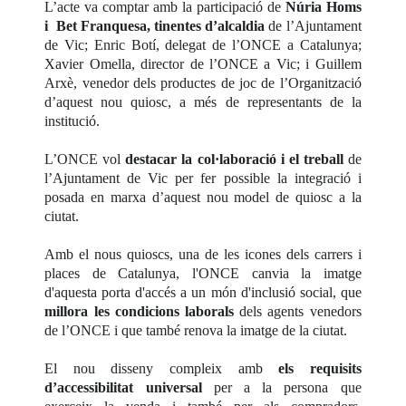
L’acte va comptar amb la participació de
Núria Homs
i Bet Franquesa, tinentes d’alcaldia
de l’Ajuntament
de Vic; Enric Botí, delegat de l’ONCE a Catalunya;
Xavier Omella, director de l’ONCE a Vic; i Guillem
Arxè, venedor dels productes de joc de l’Organització
d’aquest nou quiosc, a més de representants de la
institució.
L’ONCE vol
destacar la col·laboració i el treball
de
l’Ajuntament de Vic per fer possible la integració i
posada en marxa d’aquest nou model de quiosc a la
ciutat.
Amb el nous quioscs, una de les icones dels carrers i
places de Catalunya, l'ONCE canvia la imatge
d'aquesta porta d'accés a un món d'inclusió social, que
millora les condicions laborals
dels agents venedors
de l’ONCE i que també renova la imatge de la ciutat.
El nou disseny compleix amb
els requisits
d’accessibilitat universal
per a la persona que