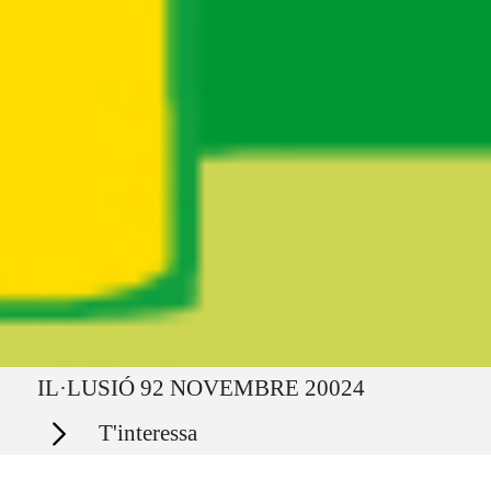
Ruta del sitio
IL·LUSIÓ 92 NOVEMBRE 20024
Secciones
T'interessa