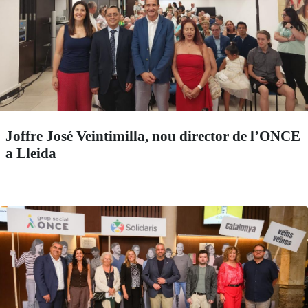
Joffre José Veintimilla, nou director de l’ONCE
a Lleida