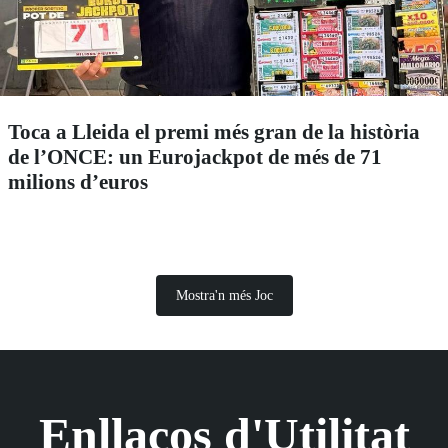
Toca a Lleida el premi més gran de la història
de l’ONCE: un Eurojackpot de més de 71
milions d’euros
Mostra'n més Joc
Enllaços d'Utilitat