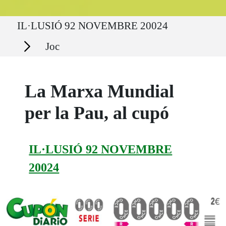
Ruta del sitio
IL·LUSIÓ 92 NOVEMBRE 20024
Secciones
Joc
La Marxa Mundial
per la Pau, al cupó
IL·LUSIÓ 92 NOVEMBRE
20024