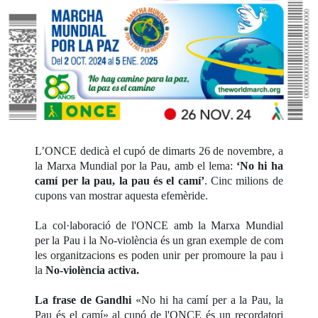
L’ONCE dedicà el cupó de dimarts 26 de novembre, a
la Marxa Mundial por la Pau, amb el lema:
‘No hi ha
camí per la pau, la pau és el camí’
. Cinc milions de
cupons van mostrar aquesta efemèride.
La col·laboració de l'ONCE amb la Marxa Mundial
per la Pau i la No-violència és un gran exemple de com
les organitzacions es poden unir per promoure la pau i
la
No-violència activa.
La frase de Gandhi
«No hi ha camí per a la Pau, la
Pau és el camí» al cupó de l'ONCE és un recordatori