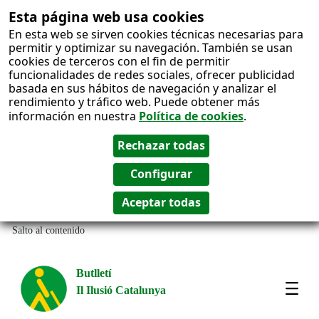
Esta página web usa cookies
En esta web se sirven cookies técnicas necesarias para
permitir y optimizar su navegación. También se usan
cookies de terceros con el fin de permitir
funcionalidades de redes sociales, ofrecer publicidad
basada en sus hábitos de navegación y analizar el
rendimiento y tráfico web. Puede obtener más
información en nuestra
Política de cookies
.
Salto al contenido
Butlletí
Il Ilusió Catalunya
Most