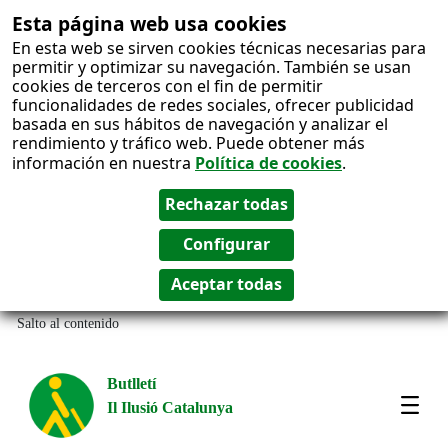
Esta página web usa cookies
En esta web se sirven cookies técnicas necesarias para
permitir y optimizar su navegación. También se usan
cookies de terceros con el fin de permitir
funcionalidades de redes sociales, ofrecer publicidad
basada en sus hábitos de navegación y analizar el
rendimiento y tráfico web. Puede obtener más
información en nuestra
Política de cookies
.
Salto al contenido
Butlletí
Il Ilusió Catalunya
Most