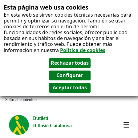
Esta página web usa cookies
En esta web se sirven cookies técnicas necesarias para
permitir y optimizar su navegación. También se usan
cookies de terceros con el fin de permitir
funcionalidades de redes sociales, ofrecer publicidad
basada en sus hábitos de navegación y analizar el
rendimiento y tráfico web. Puede obtener más
información en nuestra
Política de cookies
.
Salto al contenido
Butlletí
Il Ilusió Catalunya
Most