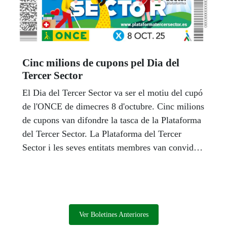
Cinc milions de cupons pel Dia del
Tercer Sector
El Dia del Tercer Sector va ser el motiu del cupó
de l'ONCE de dimecres 8 d'octubre. Cinc milions
de cupons van difondre la tasca de la Plataforma
del Tercer Sector. La Plataforma del Tercer
Sector i les seves entitats membres van convidar
tota la societat a sumar-se al Manifest 'Per un
enfocament social en l'abordatge de les
emergències: prevenció, reconstrucció i inclusió'.
Ver Boletines Anteriores