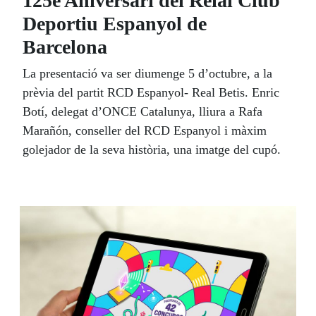
125è Aniversari del Reial Club
Deportiu Espanyol de
Barcelona
La presentació va ser diumenge 5 d’octubre, a la
prèvia del partit RCD Espanyol- Real Betis. Enric
Botí, delegat d’ONCE Catalunya, lliura a Rafa
Marañón, conseller del RCD Espanyol i màxim
golejador de la seva història, una imatge del cupó.