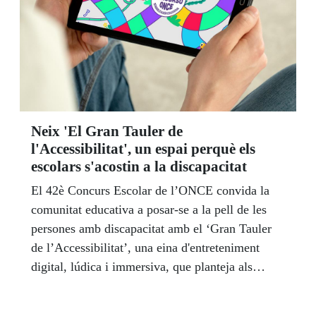
Neix 'El Gran Tauler de
l'Accessibilitat', un espai perquè els
escolars s'acostin a la discapacitat
El 42è Concurs Escolar de l’ONCE convida la
comunitat educativa a posar-se a la pell de les
persones amb discapacitat amb el ‘Gran Tauler
de l’Accessibilitat’, una eina d'entreteniment
digital, lúdica i immersiva, que planteja als
estudiants diferents situacions d'aprenentatge
interactiu, dinàmic i participatiu.