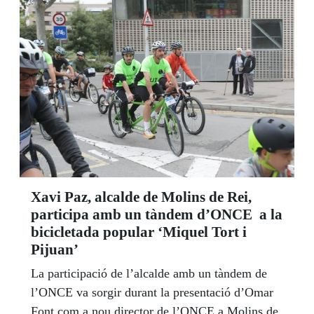
Xavi Paz, alcalde de Molins de Rei,
participa amb un tàndem d’ONCE a la
bicicletada popular ‘Miquel Tort i
Pijuan’
La participació de l’alcalde amb un tàndem de
l’ONCE va sorgir durant la presentació d’Omar
Font com a nou director de l’ONCE a Molins de