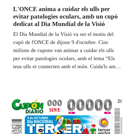
L'ONCE anima a cuidar els ulls per
evitar patologies oculars, amb un cupó
dedicat al Dia Mundial de la Visió
El Dia Mundial de la Visió va ser el motiu del
cupó de l'ONCE de dijous 9 d'octubre. Cinc
milions de cupons van animar a cuidar els ulls
per evitar patologies oculars, amb el lema “Els
teus ulls et connecten amb el món. Cuida'ls amb
el teu metge oftalmòleg”.