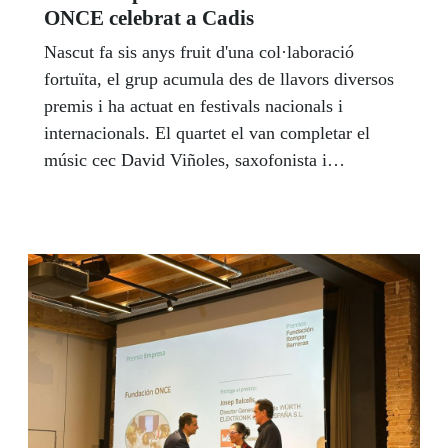
ONCE celebrat a Cadis
Nascut fa sis anys fruit d'una col·laboració
fortuïta, el grup acumula des de llavors diversos
premis i ha actuat en festivals nacionals i
internacionals. El quartet el van completar el
músic cec David Viñoles, saxofonista i
bateria; José María Carles, el seu pianista, i
Ildefons Marín al contrabaix.