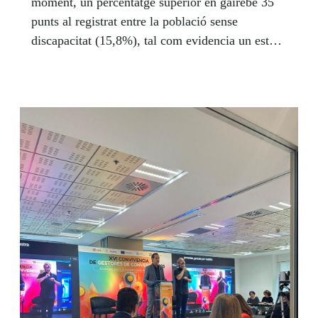
moment, un percentatge superior en gairebé 35
punts al registrat entre la població sense
discapacitat (15,8%), tal com evidencia un estudi
de Fundació ONCE elaborat en el marc de
l'Observatori Estatal de la Soledat no Desitjada
(SoledadES) i presentat a principis d’octubre.