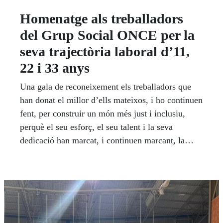
Homenatge als treballadors
del Grup Social ONCE per la
seva trajectòria laboral d’11,
22 i 33 anys
Una gala de reconeixement els treballadors que
han donat el millor d’ells mateixos, i ho continuen
fent, per construir un món més just i inclusiu,
perquè el seu esforç, el seu talent i la seva
dedicació han marcat, i continuen marcant, la
diferència.