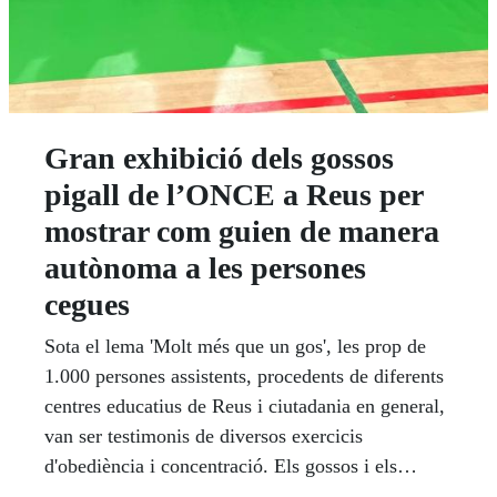
Gran exhibició dels gossos
pigall de l’ONCE a Reus per
mostrar com guien de manera
autònoma a les persones
cegues
Sota el lema 'Molt més que un gos', les prop de
1.000 persones assistents, procedents de diferents
centres educatius de Reus i ciutadania en general,
van ser testimonis de diversos exercicis
d'obediència i concentració. Els gossos i els
instructor de la FOPG van mostrar en un circuit