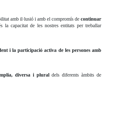
ilitat amb il·lusió i amb el compromís de
continuar
la capacitat de les nostres entitats per treballar
dent i la participació activa de les persones amb
mplia, diversa i plural
dels diferents àmbits de