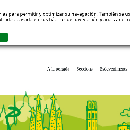
rias para permitir y optimizar su navegación. También se us
blicidad basada en sus hábitos de navegación y analizar el
A la portada
Seccions
Esdeveniments