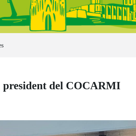
es
ou president del COCARMI