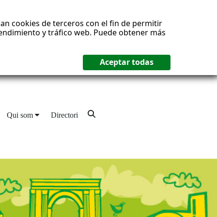
an cookies de terceros con el fin de permitir
 rendimiento y tráfico web. Puede obtener más
Qui som
Directori