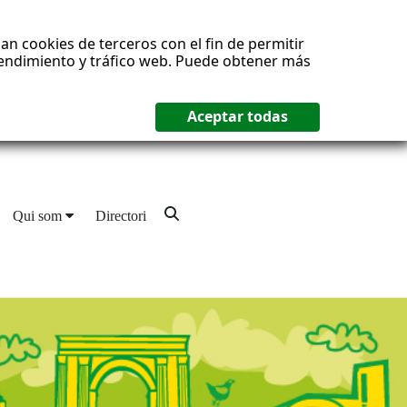
an cookies de terceros con el fin de permitir
 rendimiento y tráfico web. Puede obtener más
Qui som
Directori