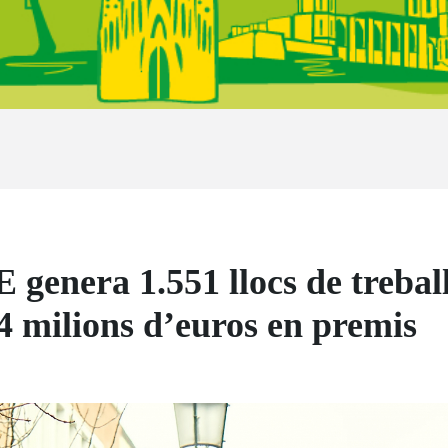
genera 1.551 llocs de trebal
74 milions d’euros en premis