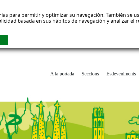
rias para permitir y optimizar su navegación. También se us
blicidad basada en sus hábitos de navegación y analizar el
A la portada
Seccions
Esdeveniments