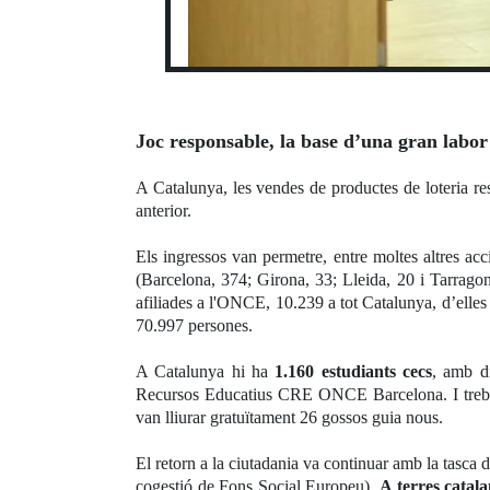
Joc responsable, la base d’una gran labor
A Catalunya, les vendes de productes de loteria res
anterior.
Els ingressos van permetre, entre moltes altres ac
(Barcelona, 374; Girona, 33; Lleida, 20 i Tarragon
afiliades a l'ONCE, 10.239 a tot Catalunya, d’elles 
70.997 persones.
A Catalunya hi ha
1.160 estudiants cecs
, amb di
Recursos Educatius CRE ONCE Barcelona. I treballe
van lliurar gratuïtament 26 gossos guia nous.
El retorn a la ciutadania va continuar amb la tasca
cogestió de Fons Social Europeu).
A terres catal