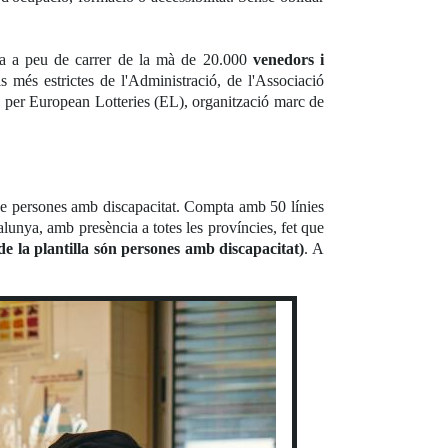
ria a peu de carrer de la mà de 20.000
venedors i
s més estrictes de l'Administració, de l'Associació
 per European Lotteries (EL), organització marc de
e persones amb discapacitat. Compta amb 50 línies
alunya, amb presència a totes les províncies, fet que
de la plantilla són persones amb discapacitat)
. A