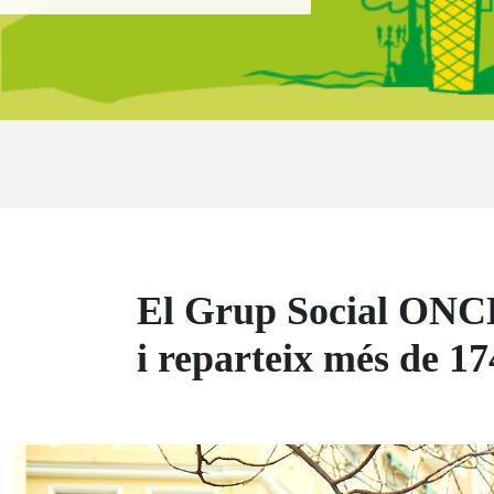
Ruta del sitio
El Grup Social ONCE 
i reparteix més de 1