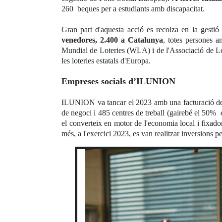
260 beques per a estudiants amb discapacitat.
Gran part d'aquesta acció es recolza en la gesti
venedores, 2.400 a Catalunya
, totes persones a
Mundial de Loteries (WLA) i de l'Associació de Lo
les loteries estatals d'Europa.
Empreses socials d’ILUNION
ILUNION va tancar el 2023 amb una facturació de 
de negoci i 485 centres de treball (gairebé el 50% c
el converteix en motor de l'economia local i fixado
més, a l'exercici 2023, es van realitzar inversions 