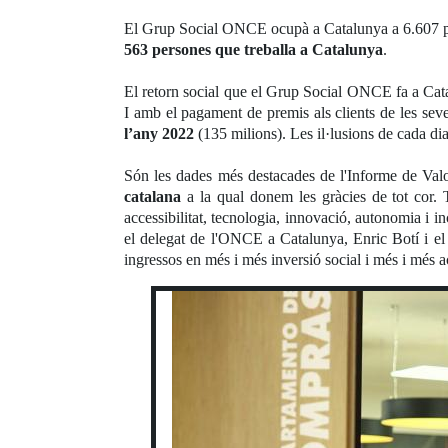
El Grup Social ONCE ocupà a Catalunya a 6.607 p
563 persones que treballa a Catalunya
.
El retorn social que el Grup Social ONCE fa a Cata
I amb el pagament de premis als clients de les seve
l’any 2022
(135 milions). Les il·lusions de cada dia 
Són les dades més destacades de l'Informe de V
catalana
a la qual donem les gràcies de tot cor.
accessibilitat, tecnologia, innovació, autonomia i i
el delegat de l'ONCE a Catalunya, Enric Botí i el
ingressos en més i més inversió social i més i més a