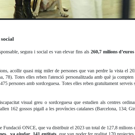
 social
ponsable, segura i social es van elevar fins als
260,7 milions d’euro
cions, acollir quasi mig miler de persones que van perdre la vista el 
a, 78). Totes elles reben l'atenció personalitzada amb què ja compten
475 persones amb sordceguesa. Totes elles reben gratuïtament serveis soc
scapacitat visual greu o sordceguesa que estudien als centres ordina
n 162 gossos pigall a les províncies catalanes (Barcelona, 134; Giro
 de Fundació ONCE, que va distribuir el 2023 un total de 127,8 milions
anes, va ajudar 141 entitats
, que van poder fer realitat 170 projectes