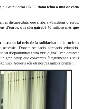
nt, el Grup Social ONCE
dona feina a una de cada
res discapacitats, que arriba a 78 milions d’euros.
ions d’euros, que són gairebé 40 milions més que
tasca social neix de la solidaritat de la societat
ho necessita. Donem ocupació, formació, educació,
ualtat d’oportunitats i una vida digna”, van destacar
 un gran equip que converteix íntegrament els seus
exclusió. Aquests són els nostres millors premis”.