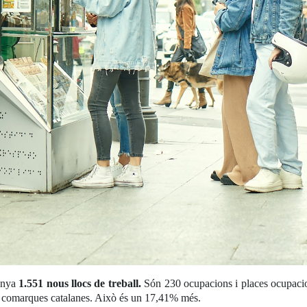
unya
1.551 nous llocs de treball.
Són 230 ocupacions i places ocupacion
les comarques catalanes. Això és un 17,41% més.