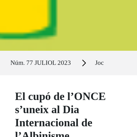
Ruta del sitio
Secciones
Núm. 77 JULIOL 2023
Joc
El cupó de l’ONCE
s’uneix al Dia
Internacional de
l’Albinisme