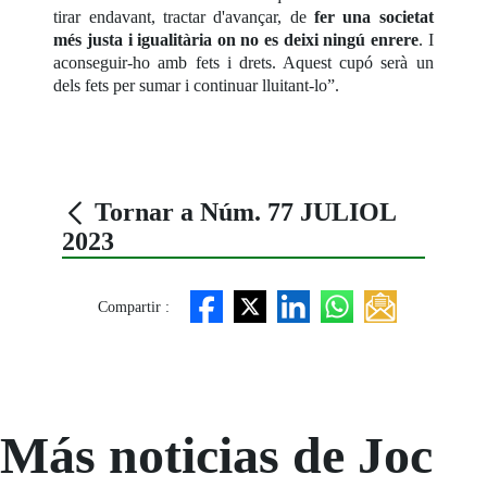
tirar endavant, tractar d'avançar, de
fer una societat
més justa i igualitària on no es deixi ningú enrere
. I
aconseguir-ho amb fets i drets. Aquest cupó serà un
dels fets per sumar i continuar lluitant-lo”.
Tornar a Núm. 77 JULIOL
2023
Compartir :
Más noticias de Joc