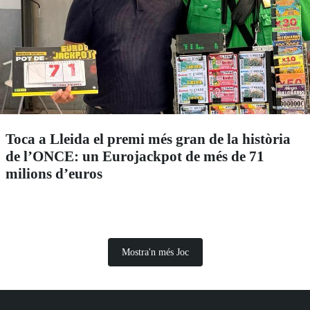
Toca a Lleida el premi més gran de la història
de l’ONCE: un Eurojackpot de més de 71
milions d’euros
Mostra'n més Joc