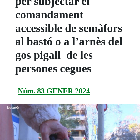
per subjectar el
comandament
accessible de semàfors
al bastó o a l’arnès del
gos pigall de les
persones cegues
Núm. 83 GENER 2024