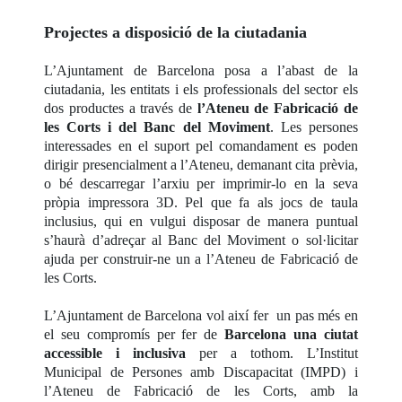
Projectes a disposició de la ciutadania
L’Ajuntament de Barcelona posa a l’abast de la
ciutadania, les entitats i els professionals del sector els
dos productes a través de
l’Ateneu de Fabricació de
les Corts i del Banc del Moviment
. Les persones
interessades en el suport pel comandament es poden
dirigir presencialment a l’Ateneu, demanant cita prèvia,
o bé descarregar l’arxiu per imprimir-lo en la seva
pròpia impressora 3D. Pel que fa als jocs de taula
inclusius, qui en vulgui disposar de manera puntual
s’haurà d’adreçar al Banc del Moviment o sol·licitar
ajuda per construir-ne un a l’Ateneu de Fabricació de
les Corts.
L’Ajuntament de Barcelona vol així fer un pas més en
el seu compromís per fer de
Barcelona una ciutat
accessible i inclusiva
per a tothom. L’Institut
Municipal de Persones amb Discapacitat (IMPD) i
l’Ateneu de Fabricació de les Corts, amb la