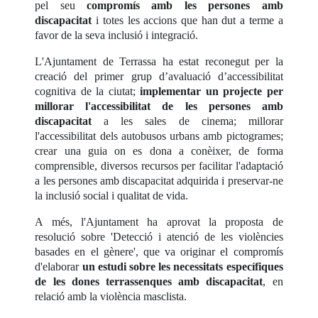
pel seu
compromís amb les persones amb
discapacitat
i totes les accions que han dut a terme a
favor de la seva inclusió i integració.
L'Ajuntament de Terrassa ha estat reconegut per la
creació del primer grup d’avaluació d’accessibilitat
cognitiva de la ciutat;
implementar un projecte per
millorar l'accessibilitat de les persones amb
discapacitat
a les sales de cinema; millorar
l'accessibilitat dels autobusos urbans amb pictogrames;
crear una guia on es dona a conèixer, de forma
comprensible, diversos recursos per facilitar l'adaptació
a les persones amb discapacitat adquirida i preservar-ne
la inclusió social i qualitat de vida.
A més, l'Ajuntament ha aprovat la proposta de
resolució sobre 'Detecció i atenció de les violències
basades en el gènere', que va originar el compromís
d'elaborar
un estudi sobre les necessitats específiques
de les dones terrassenques amb discapacitat
, en
relació amb la violència masclista.