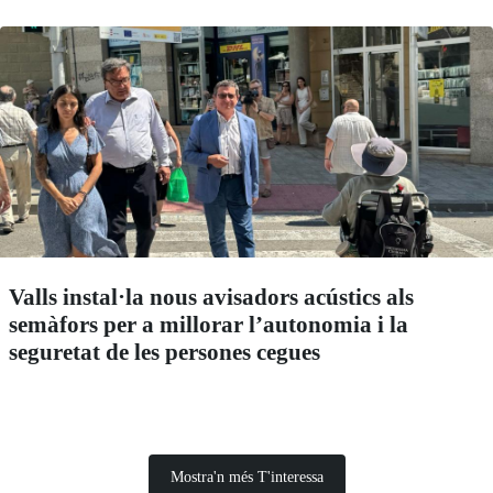
Valls instal·la nous avisadors acústics als
semàfors per a millorar l’autonomia i la
seguretat de les persones cegues
Mostra'n més T'interessa