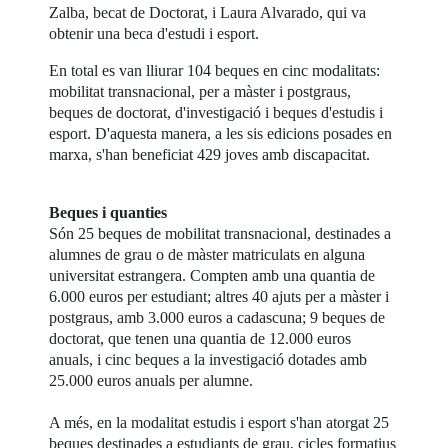
Zalba, becat de Doctorat, i Laura Alvarado, qui va
obtenir una beca d'estudi i esport.
En total es van lliurar 104 beques en cinc modalitats:
mobilitat transnacional, per a màster i postgraus,
beques de doctorat, d'investigació i beques d'estudis i
esport. D'aquesta manera, a les sis edicions posades en
marxa, s'han beneficiat 429 joves amb discapacitat.
Beques i quanties
Són 25 beques de mobilitat transnacional, destinades a
alumnes de grau o de màster matriculats en alguna
universitat estrangera. Compten amb una quantia de
6.000 euros per estudiant; altres 40 ajuts per a màster i
postgraus, amb 3.000 euros a cadascuna; 9 beques de
doctorat, que tenen una quantia de 12.000 euros
anuals, i cinc beques a la investigació dotades amb
25.000 euros anuals per alumne.
A més, en la modalitat estudis i esport s'han atorgat 25
beques destinades a estudiants de grau, cicles formatius