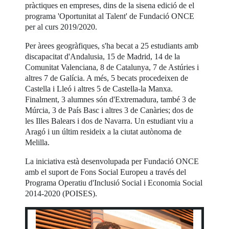
pràctiques en empreses, dins de la sisena edició de el
programa 'Oportunitat al Talent' de Fundació ONCE
per al curs 2019/2020.
Per àrees geogràfiques, s'ha becat a 25 estudiants amb
discapacitat d'Andalusia, 15 de Madrid, 14 de la
Comunitat Valenciana, 8 de Catalunya, 7 de Astúries i
altres 7 de Galícia. A més, 5 becats procedeixen de
Castella i Lleó i altres 5 de Castella-la Manxa.
Finalment, 3 alumnes són d'Extremadura, també 3 de
Múrcia, 3 de País Basc i altres 3 de Canàries; dos de
les Illes Balears i dos de Navarra. Un estudiant viu a
Aragó i un últim resideix a la ciutat autònoma de
Melilla.
La iniciativa està desenvolupada per Fundació ONCE
amb el suport de Fons Social Europeu a través del
Programa Operatiu d'Inclusió Social i Economia Social
2014-2020 (POISES).