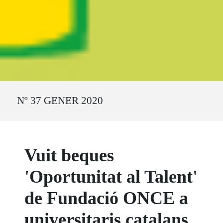
Ruta del sitio
Nº 37 GENER 2020
Vuit beques
'Oportunitat al Talent'
de Fundació ONCE a
universitaris catalans