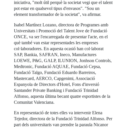
iniciativa, "molt útil perquè la societat vegi que el talent
pot estar en qualsevol tipus d'envasos". "Sou un
element transformador de la societat", va afirmar.
Isabel Martínez Lozano, directora de Programes amb
Universitats i Promoció del Talent Jove de Fundació
ONCE, va ser l'encarregada de presentar l'acte, en el
què també van estar representades les empreses
col·laboradores. En aquesta ocasió han col·laborat
SAP, Bankia, SAFRAN, Ineco, Manufactures
LOEWE, P&G, GALP, ILUNION, Jonhson Controls,
Medtronic, Fundació AQUAE, Fundació Cepsa,
Fundació Talgo, Fundació Eduardo Barreiros,
Mastercard, AERCO, Capgenimi, Associació
Espanyola de Directors d'Hotel, Fons d'inversió
Santander Private Banking i Fundació Trinidad
Alfonso, aquesta última becant quatre esportistes de la
Comunitat Valenciana.
En representació de totes elles va intervenir Elena
Tejedor, directora de la Fundació Trinidad Alfonso. Per
part dels universitaris van prendre la paraula Nicanor