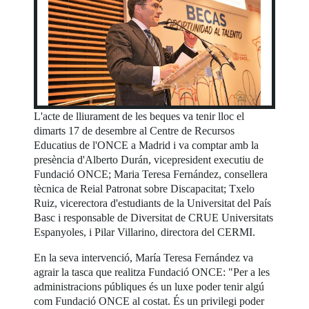
L'acte de lliurament de les beques va tenir lloc el
dimarts 17 de desembre al Centre de Recursos
Educatius de l'ONCE a Madrid i va comptar amb la
presència d'Alberto Durán, vicepresident executiu de
Fundació ONCE; Maria Teresa Fernández, consellera
tècnica de Reial Patronat sobre Discapacitat; Txelo
Ruiz, vicerectora d'estudiants de la Universitat del País
Basc i responsable de Diversitat de CRUE Universitats
Espanyoles, i Pilar Villarino, directora del CERMI.
En la seva intervenció, María Teresa Fernández va
agrair la tasca que realitza Fundació ONCE: "Per a les
administracions públiques és un luxe poder tenir algú
com Fundació ONCE al costat. És un privilegi poder